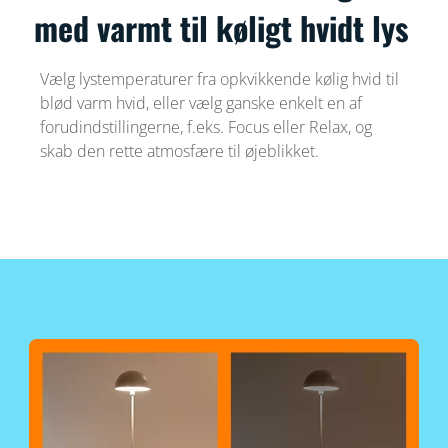
med varmt til køligt hvidt lys
Vælg lystemperaturer fra opkvikkende kølig hvid til
blød varm hvid, eller vælg ganske enkelt en af
forudindstillingerne, f.eks. Focus eller Relax, og
skab den rette atmosfære til øjeblikket.