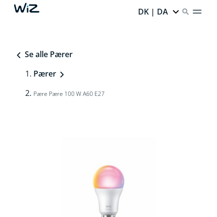
DK | DA
Se alle Pærer
Pærer
Pære Pære 100 W A60 E27