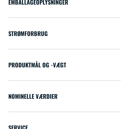
EMBALLAGEOPLYSNINGER
STRØMFORBRUG
PRODUKTMÅL OG -VÆGT
NOMINELLE VÆRDIER
SERVICE