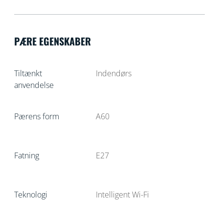
PÆRE EGENSKABER
Tiltænkt
Indendørs
anvendelse
Pærens form
A60
Fatning
E27
Teknologi
Intelligent Wi-Fi