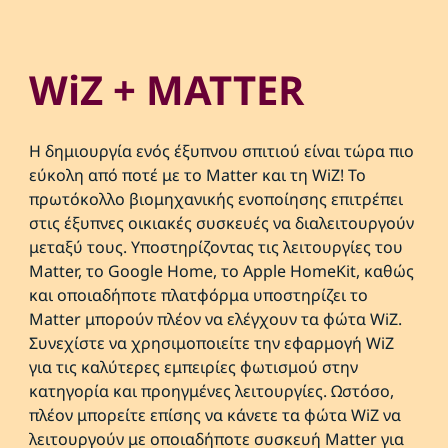
WiZ + MATTER
Η δημιουργία ενός έξυπνου σπιτιού είναι τώρα πιο
εύκολη από ποτέ με το Matter και τη WiZ! Το
πρωτόκολλο βιομηχανικής ενοποίησης επιτρέπει
στις έξυπνες οικιακές συσκευές να διαλειτουργούν
μεταξύ τους. Υποστηρίζοντας τις λειτουργίες του
Matter, το Google Home, το Apple HomeKit, καθώς
και οποιαδήποτε πλατφόρμα υποστηρίζει το
Matter μπορούν πλέον να ελέγχουν τα φώτα WiZ.
Συνεχίστε να χρησιμοποιείτε την εφαρμογή WiZ
για τις καλύτερες εμπειρίες φωτισμού στην
κατηγορία και προηγμένες λειτουργίες. Ωστόσο,
πλέον μπορείτε επίσης να κάνετε τα φώτα WiZ να
λειτουργούν με οποιαδήποτε συσκευή Matter για