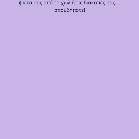
φώτα σας από το χωλ ή τις διακοπές σας—
οπουδήποτε!