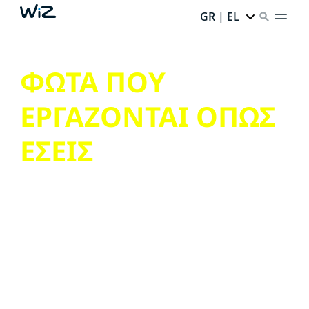
GR | EL
ΦΩΤΑ ΠΟΥ
ΕΡΓΑΖΟΝΤΑΙ ΟΠΩΣ
ΕΣΕΙΣ
Απολαύστε όσα έχει να προσφέρει ο έξυπνος
φωτισμός, χωρίς την ταλαιπωρία.