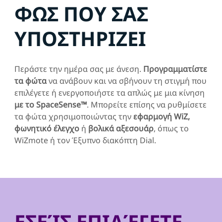
ΦΩΣ ΠΟΥ ΣΑΣ
ΥΠΟΣΤΗΡΙΖΕΙ
Περάστε την ημέρα σας με άνεση.
Προγραμματίστε
τα φώτα
να ανάβουν και να σβήνουν τη στιγμή που
επιλέγετε ή ενεργοποιήστε τα απλώς με μια κίνηση
με το SpaceSense™
. Μπορείτε επίσης να ρυθμίσετε
τα φώτα χρησιμοποιώντας την
εφαρμογή WiZ,
φωνητικό έλεγχο
ή
βολικά αξεσουάρ
, όπως το
WiZmote ή τον Έξυπνο διακόπτη Dial.
ΕΣΕΊΣ ΕΠΙΛΈΓΕΤΕ