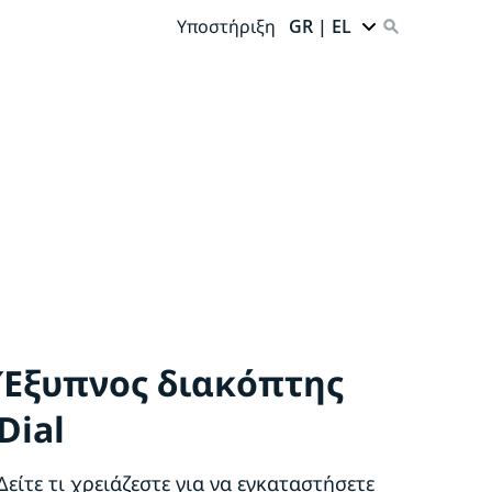
Υποστήριξη
GR | EL
Έξυπνος διακόπτης
Dial
Δείτε τι χρειάζεστε για να εγκαταστήσετε