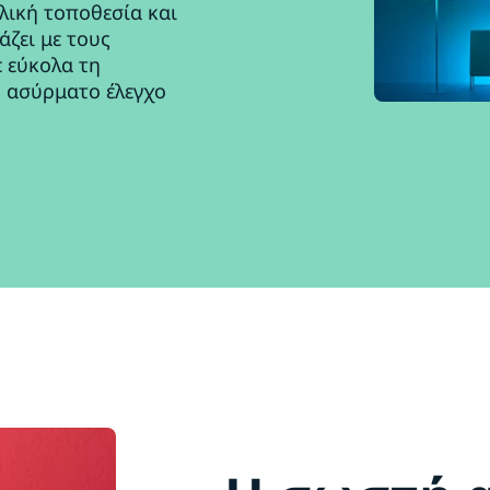
λική τοποθεσία και
άζει με τους
 εύκολα τη
, ασύρματο έλεγχο