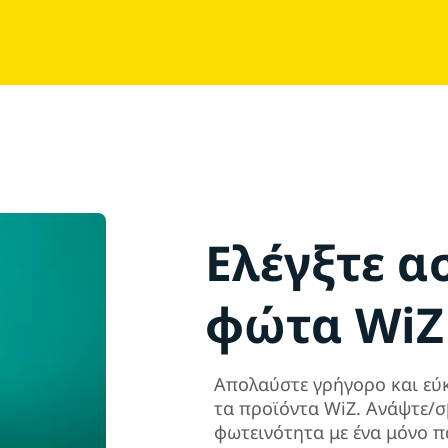
Ελέγξτε α
φώτα WiZ
Απολαύστε γρήγορο και εύ
τα προϊόντα WiZ. Ανάψτε/σ
φωτεινότητα με ένα μόνο π