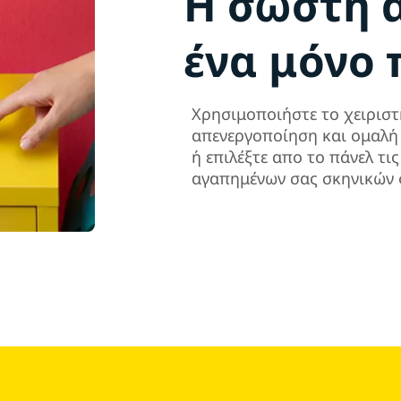
Η σωστή 
ένα μόνο
Χρησιμοποιήστε το χειριστ
απενεργοποίηση και ομαλή
ή επιλέξτε απο το πάνελ τι
αγαπημένων σας σκηνικών 