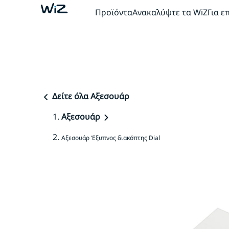
Προϊόντα
Ανακαλύψτε τα WiZ
Για ε
Δείτε όλα Αξεσουάρ
Αξεσουάρ
Αξεσουάρ Έξυπνος διακόπτης Dial