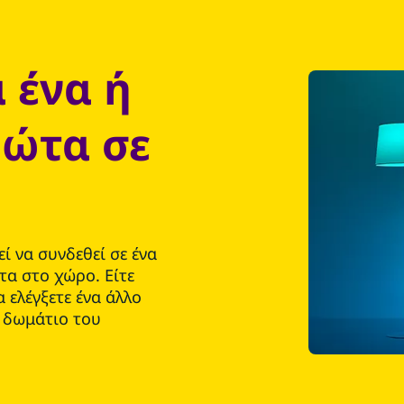
 ένα ή
φώτα σε
 να συνδεθεί σε ένα
τα στο χώρο. Είτε
 ελέγξετε ένα άλλο
 δωμάτιο του