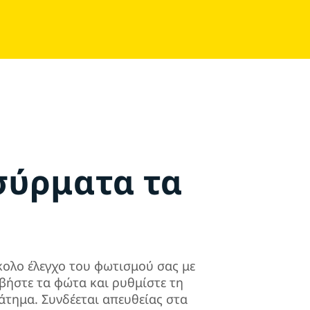
σύρματα τα
κολο έλεγχο του φωτισμού σας με
βήστε τα φώτα και ρυθμίστε τη
άτημα. Συνδέεται απευθείας στα