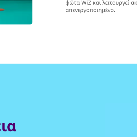
φώτα WiZ και λειτουργεί ακ
απενεργοποιημένο.
ια