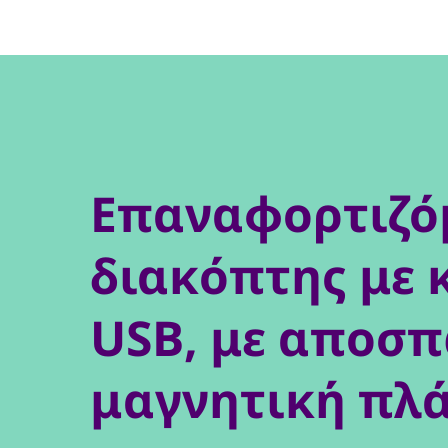
Επαναφορτιζό
διακόπτης με 
USB, με αποσ
μαγνητική πλ