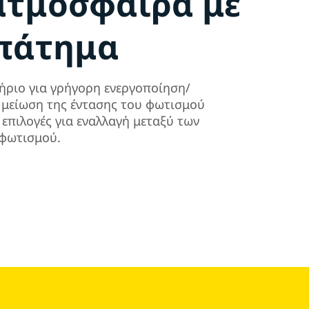
ατμόσφαιρα με
 πάτημα
ήριο για γρήγορη ενεργοποίηση/
 μείωση της έντασης του φωτισμού
ς επιλογές για εναλλαγή μεταξύ των
φωτισμού.