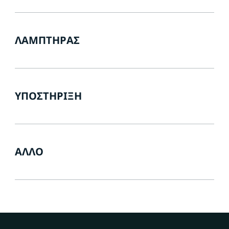
ΛΑΜΠΤΉΡΑΣ
ΥΠΟΣΤΉΡΙΞΗ
ΆΛΛΟ