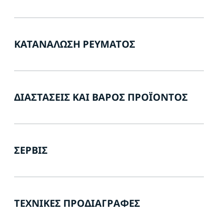
ΚΑΤΑΝΆΛΩΣΗ ΡΕΎΜΑΤΟΣ
ΔΙΑΣΤΆΣΕΙΣ ΚΑΙ ΒΆΡΟΣ ΠΡΟΪΌΝΤΟΣ
ΣΈΡΒΙΣ
ΤΕΧΝΙΚΈΣ ΠΡΟΔΙΑΓΡΑΦΈΣ