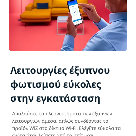
Λειτουργίες έξυπνου
φωτισμού εύκολες
στην εγκατάσταση
Απολαύστε τα πλεονεκτήματα των έξυπνων
λειτουργιών άμεσα, απλώς συνδέοντας το
προϊόν WiZ στο δίκτυο Wi-Fi. Ελέγξτε εύκολα τα
φώτα όταν λείπετε από το σπίτι και