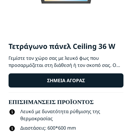
Τετράγωνο πάνελ Ceiling 36 W
Γεμίστε τον χώρο σας με λευκό φως που
προσαρμόζεται στη διάθεσή ή τον σκοπό σας. Ο
κομψός σχεδιασμός και η εύκολη εγκατάσταση το
καθιστούν ένα άνετο και απρόσκοπτο μέρος του
ΣΗΜΕΊΑ ΑΓΟΡΆΣ
χώρου σας.
ΕΠΙΣΗΜΆΝΣΕΙΣ ΠΡΟΪΌΝΤΟΣ
Λευκό με δυνατότητα ρύθμισης της
θερμοκρασίας
Διαστάσεις: 600*600 mm