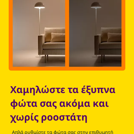
Χαμηλώστε τα έξυπνα
φώτα σας ακόμα και
χωρίς ροοστάτη
Απλά ρυθμίστε τα φώτα σας στην επιθυμητή