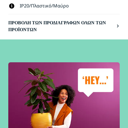
IP20/Πλαστικό/Μαύρο
ΠΡΟΒΟΛΉ ΤΩΝ ΠΡΟΔΙΑΓΡΑΦΏΝ ΌΛΩΝ ΤΩΝ
ΠΡΟΪΌΝΤΩΝ