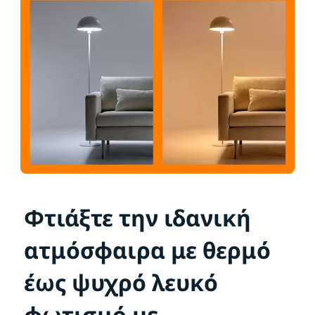
Φτιάξτε την ιδανική
ατμόσφαιρα με θερμό
έως ψυχρό λευκό
φωτισμό με