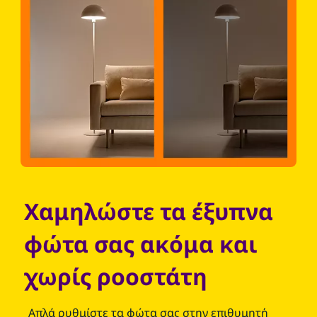
Χαμηλώστε τα έξυπνα
φώτα σας ακόμα και
χωρίς ροοστάτη
Απλά ρυθμίστε τα φώτα σας στην επιθυμητή