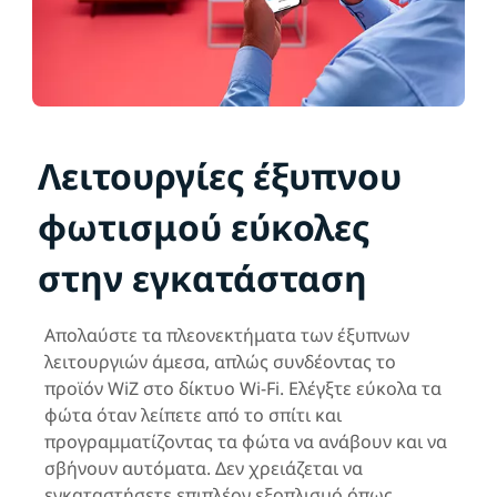
Λειτουργίες έξυπνου
φωτισμού εύκολες
στην εγκατάσταση
Απολαύστε τα πλεονεκτήματα των έξυπνων
λειτουργιών άμεσα, απλώς συνδέοντας το
προϊόν WiZ στο δίκτυο Wi-Fi. Ελέγξτε εύκολα τα
φώτα όταν λείπετε από το σπίτι και
προγραμματίζοντας τα φώτα να ανάβουν και να
σβήνουν αυτόματα. Δεν χρειάζεται να
εγκαταστήσετε επιπλέον εξοπλισμό όπως