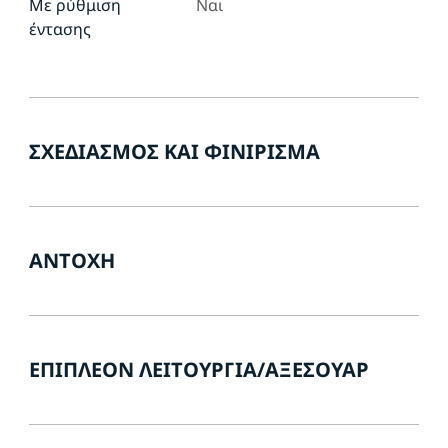
Με ρύθμιση
Ναι
έντασης
ΣΧΕΔΙΑΣΜΌΣ ΚΑΙ ΦΙΝΊΡΙΣΜΑ
ΑΝΤΟΧΉ
ΕΠΙΠΛΈΟΝ ΛΕΙΤΟΥΡΓΊΑ/ΑΞΕΣΟΥΆΡ