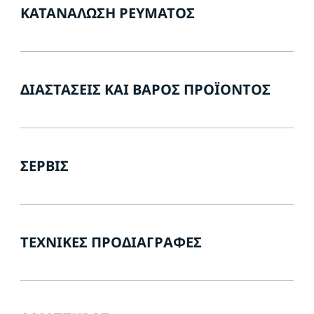
ΚΑΤΑΝΆΛΩΣΗ ΡΕΎΜΑΤΟΣ
ΔΙΑΣΤΆΣΕΙΣ ΚΑΙ ΒΆΡΟΣ ΠΡΟΪΌΝΤΟΣ
ΣΈΡΒΙΣ
ΤΕΧΝΙΚΈΣ ΠΡΟΔΙΑΓΡΑΦΈΣ