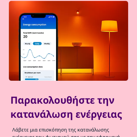
Παρακολουθήστε την
κατανάλωση ενέργειας
Λάβετε μια επισκόπηση της κατανάλωσης
ενέργειας του φωτισμού σας με την εφαρμογή