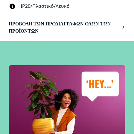
IP20/Πλαστικό/Λευκό
ΠΡΟΒΟΛΉ ΤΩΝ ΠΡΟΔΙΑΓΡΑΦΏΝ ΌΛΩΝ ΤΩΝ
ΠΡΟΪΌΝΤΩΝ