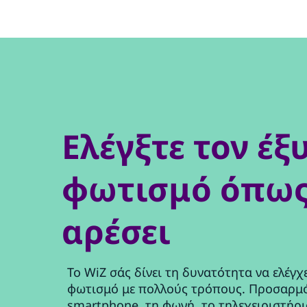
Ελέγξτε τον έξ
φωτισμό όπως
αρέσει
Το WiZ σάς δίνει τη δυνατότητα να ελέγχ
φωτισμό με πολλούς τρόπους. Προσαρμό
smartphone, τη φωνή, το τηλεχειριστήρι