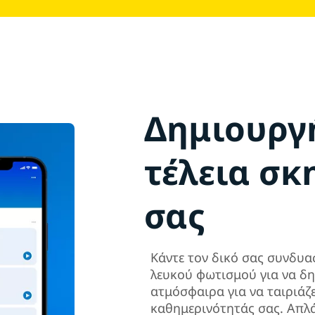
Δημιουργ
τέλεια σ
σας
Κάντε τον δικό σας συνδυ
λευκού φωτισμού για να δη
ατμόσφαιρα για να ταιριάζει
καθημερινότητάς σας. Απλά