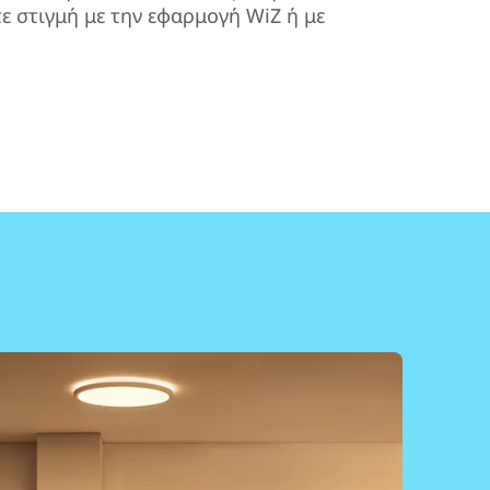
ε στιγμή με την εφαρμογή WiZ ή με