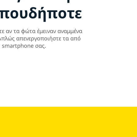
οπουδήποτε
τε αν τα φώτα έμειναν αναμμένα
. Απλώς απενεργοποιήστε τα από
ο smartphone σας.