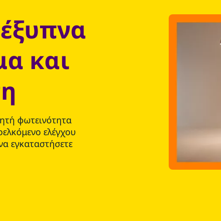
 έξυπνα
μα και
τη
μητή φωτεινότητα
ρελκόμενο ελέγχου
 να εγκαταστήσετε