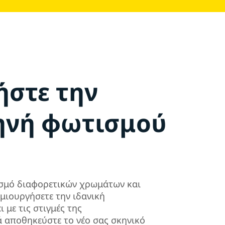
ήστε την
κηνή φωτισμού
ασμό διαφορετικών χρωμάτων και
μιουργήσετε την ιδανική
 με τις στιγμές της
 αποθηκεύστε το νέο σας σκηνικό