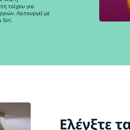
τη τοίχου για
γιών. Λειτουργεί με
Siri.
Ελέγξτε τ