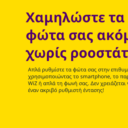
Χαμηλώστε τα
φώτα σας ακό
χωρίς ροοστά
Απλά ρυθμίστε τα φώτα σας στην επιθυ
χρησιμοποιώντας το smartphone, το πα
WiZ ή απλά τη φωνή σας. Δεν χρειάζεται
έναν ακριβό ρυθμιστή έντασης!