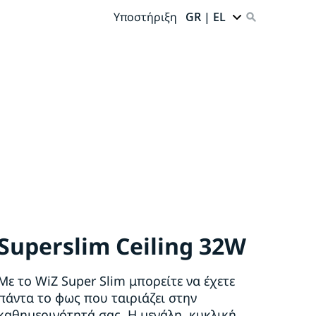
Υποστήριξη
GR | EL
Superslim Ceiling 32W
Με το WiZ Super Slim μπορείτε να έχετε
πάντα το φως που ταιριάζει στην
καθημερινότητά σας. Η μεγάλη, κυκλική