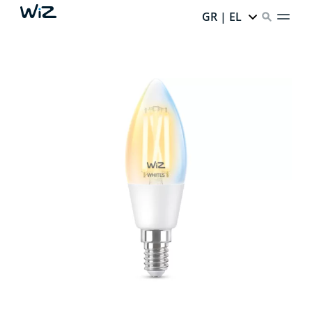
GR | EL