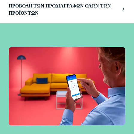
ΠΡΟΒΟΛΉ ΤΩΝ ΠΡΟΔΙΑΓΡΑΦΏΝ ΌΛΩΝ ΤΩΝ
ΠΡΟΪΌΝΤΩΝ