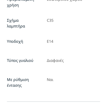
χρήση
Σχήμα
C35
λαμπτήρα
Υποδοχή
E14
Τύπος γυαλιού
Διαφανές
Με ρύθμιση
Ναι
έντασης