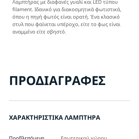
Λαμπτήρας με διαφανές γυαλί και LED τύπου
filament. Ιδανικό για διακοσμητικά φωτιστικά,
όπου η πηγή φωτός είναι ορατή. Ένα κλασικό
στυλ που φαίνεται υπέροχο, είτε το φως είναι
αναμμένο είτε σβηστό.
ΠΡΟΔΙΑΓΡΑΦΈΣ
ΧΑΡΑΚΤΗΡΙΣΤΙΚΆ ΛΑΜΠΤΉΡΑ
Προβλεπόμενη
Εσωτερικού χώρου