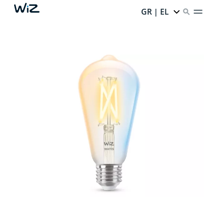
GR | EL