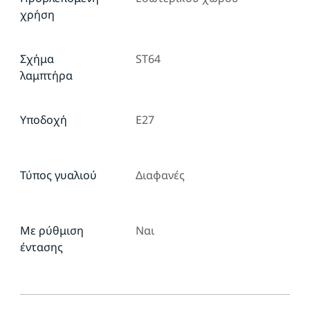
χρήση
Σχήμα
ST64
λαμπτήρα
Υποδοχή
E27
Τύπος γυαλιού
Διαφανές
Με ρύθμιση
Ναι
έντασης