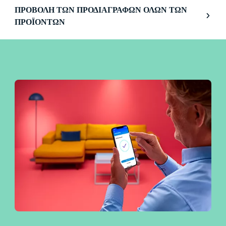
ΠΡΟΒΟΛΉ ΤΩΝ ΠΡΟΔΙΑΓΡΑΦΏΝ ΌΛΩΝ ΤΩΝ
ΠΡΟΪΌΝΤΩΝ