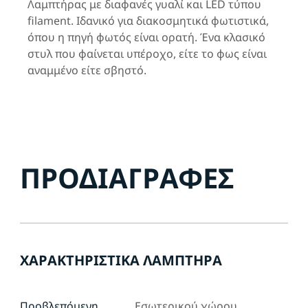
Λαμπτήρας με διαφανές γυαλί και LED τύπου
filament. Ιδανικό για διακοσμητικά φωτιστικά,
όπου η πηγή φωτός είναι ορατή. Ένα κλασικό
στυλ που φαίνεται υπέροχο, είτε το φως είναι
αναμμένο είτε σβηστό.
ΠΡΟΔΙΑΓΡΑΦΈΣ
ΧΑΡΑΚΤΗΡΙΣΤΙΚΆ ΛΑΜΠΤΉΡΑ
Προβλεπόμενη
Εσωτερικού χώρου