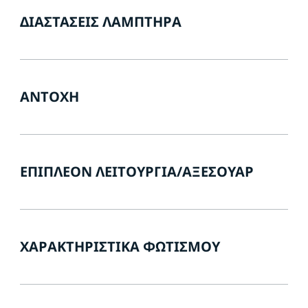
ΔΙΑΣΤΆΣΕΙΣ ΛΑΜΠΤΉΡΑ
ΑΝΤΟΧΉ
ΕΠΙΠΛΈΟΝ ΛΕΙΤΟΥΡΓΊΑ/ΑΞΕΣΟΥΆΡ
ΧΑΡΑΚΤΗΡΙΣΤΙΚΆ ΦΩΤΙΣΜΟΎ