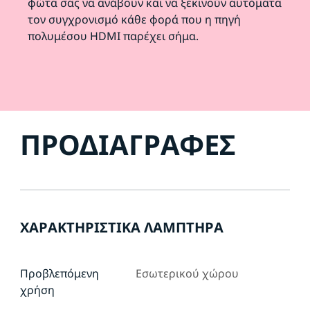
φώτα σας να ανάβουν και να ξεκινούν αυτόματα
τον συγχρονισμό κάθε φορά που η πηγή
πολυμέσου HDMI παρέχει σήμα.
ΠΡΟΔΙΑΓΡΑΦΈΣ
ΧΑΡΑΚΤΗΡΙΣΤΙΚΆ ΛΑΜΠΤΉΡΑ
Προβλεπόμενη
Εσωτερικού χώρου
χρήση