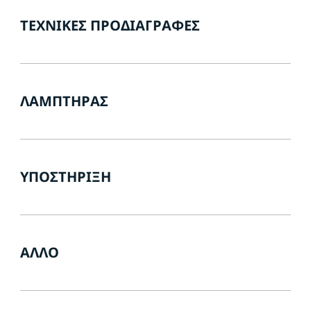
ΤΕΧΝΙΚΈΣ ΠΡΟΔΙΑΓΡΑΦΈΣ
ΛΑΜΠΤΉΡΑΣ
ΥΠΟΣΤΉΡΙΞΗ
ΆΛΛΟ