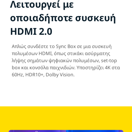
Λειτουργεί με
οποιαδήποτε συσκευή
HDMI 2.0
Απλώς συνδέστε το Sync Box σε μια συσκευή
πολυμέσων HDMI, όπως στικάκι ασύρματης
λήψης σημάτων ψηφιακών πολυμέσων, set-top
box και κονσόλα παιχνιδιών. Υποστηρίζει 4K στα
60Hz, HDR10+, Dolby Vision​.