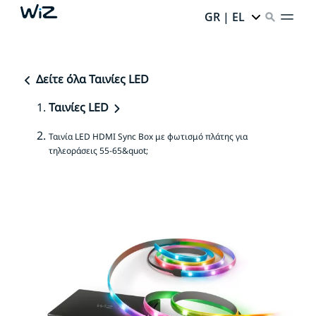
GR | EL
Δείτε όλα Ταινίες LED
Ταινίες LED
Ταινία LED HDMI Sync Box με φωτισμό πλάτης για
τηλεοράσεις 55-65&quot;