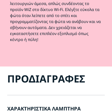
λειτουργιών άμεσα, απλώς συνδέοντας το
προϊόν WiZ στο δίκτυο Wi-Fi. Ελέγξτε εύκολα τα
φώτα όταν λείπετε από το σπίτι και
προγραμματίζοντας τα φώτα να ανάβουν και να
σβήνουν αυτόματα. Δεν χρειάζεται να
εγκαταστήσετε επιπλέον εξοπλισμό όπως
κέντρο ή πύλη!
ΠΡΟΔΙΑΓΡΑΦΈΣ
ΧΑΡΑΚΤΗΡΙΣΤΙΚΆ ΛΑΜΠΤΉΡΑ