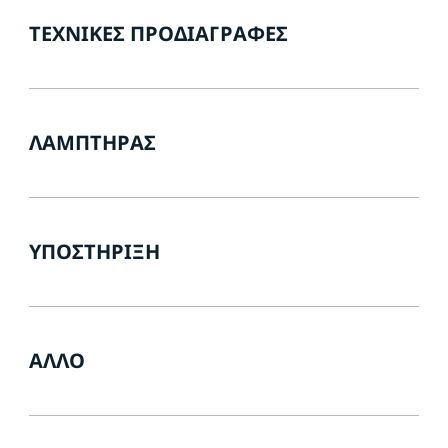
ΤΕΧΝΙΚΈΣ ΠΡΟΔΙΑΓΡΑΦΈΣ
ΛΑΜΠΤΉΡΑΣ
ΥΠΟΣΤΉΡΙΞΗ
ΆΛΛΟ