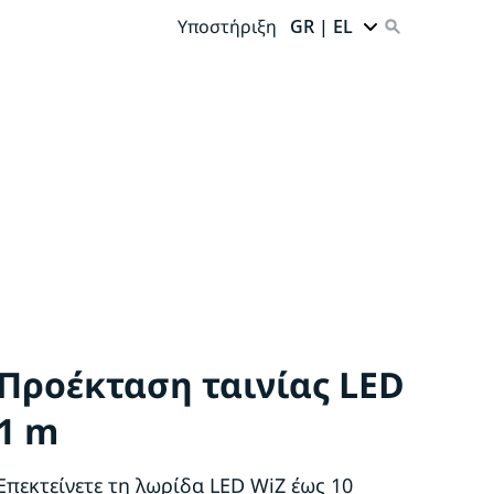
Υποστήριξη
GR | EL
Προέκταση ταινίας LED
1 m
Επεκτείνετε τη λωρίδα LED WiZ έως 10