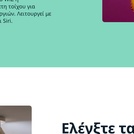
τη τοίχου για
γιών. Λειτουργεί με
Siri.
Ελέγξτε τ