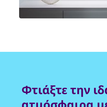
Φτιάξτε την ι
ατμόσφαιρα μ