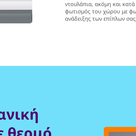
ντουλάπια, ακόμη και κατ
φωτισμός του χώρου με φω
ανάδειξης των επίπλων σας
δανική
ε θερμό