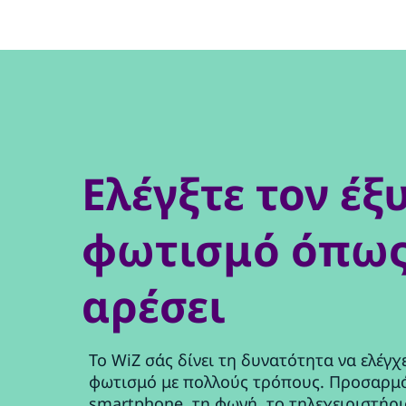
Ελέγξτε τον έξ
φωτισμό όπως
αρέσει
Το WiZ σάς δίνει τη δυνατότητα να ελέγχ
φωτισμό με πολλούς τρόπους. Προσαρμό
smartphone, τη φωνή, το τηλεχειριστήρι