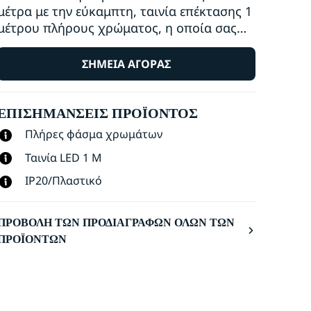
μέτρα με την εύκαμπτη, ταινία επέκτασης 1
μέτρου πλήρους χρώματος, η οποία σας
επιτρέπει να προσφέρετε ακόμη
περισσότερο χρώμα στο σπίτι σας.
ΣΗΜΕΊΑ ΑΓΟΡΆΣ
ΕΠΙΣΗΜΆΝΣΕΙΣ ΠΡΟΪΌΝΤΟΣ
Πλήρες φάσμα χρωμάτων
Ταινία LED 1 M
IP20/Πλαστικό
ΠΡΟΒΟΛΉ ΤΩΝ ΠΡΟΔΙΑΓΡΑΦΏΝ ΌΛΩΝ ΤΩΝ
ΠΡΟΪΌΝΤΩΝ