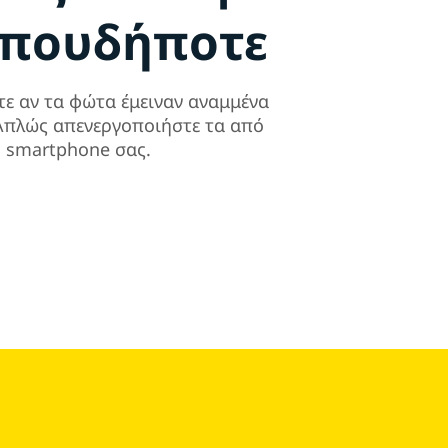
οπουδήποτε
τε αν τα φώτα έμειναν αναμμένα
. Απλώς απενεργοποιήστε τα από
ο smartphone σας.