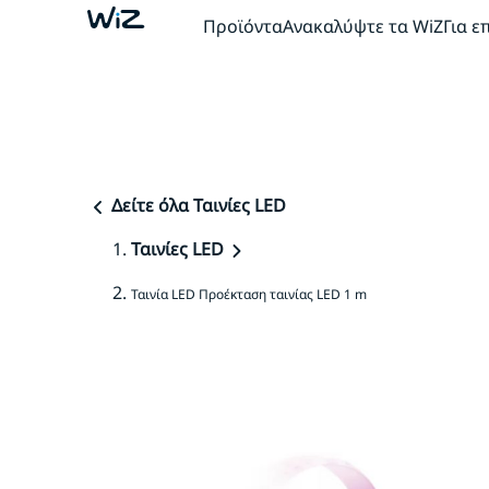
Προϊόντα
Ανακαλύψτε τα WiZ
Για ε
Δείτε όλα Ταινίες LED
Ταινίες LED
Ταινία LED Προέκταση ταινίας LED 1 m