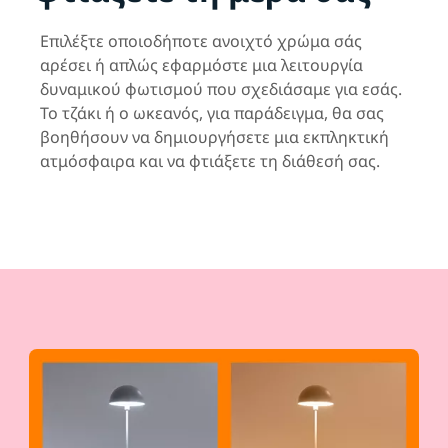
Επιλέξτε οποιοδήποτε ανοιχτό χρώμα σάς
αρέσει ή απλώς εφαρμόστε μια λειτουργία
δυναμικού φωτισμού που σχεδιάσαμε για εσάς.
Το τζάκι ή ο ωκεανός, για παράδειγμα, θα σας
βοηθήσουν να δημιουργήσετε μια εκπληκτική
ατμόσφαιρα και να φτιάξετε τη διάθεσή σας.