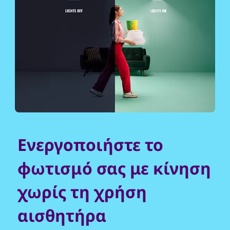
Ενεργοποιήστε το
φωτισμό σας με κίνηση
χωρίς τη χρήση
αισθητήρα