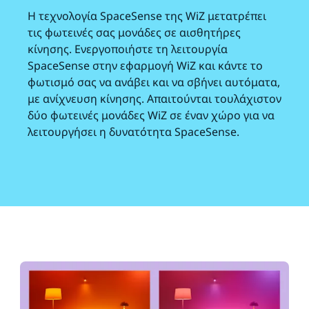
Η τεχνολογία SpaceSense της WiZ μετατρέπει
τις φωτεινές σας μονάδες σε αισθητήρες
κίνησης. Ενεργοποιήστε τη λειτουργία
SpaceSense στην εφαρμογή WiZ και κάντε το
φωτισμό σας να ανάβει και να σβήνει αυτόματα,
με ανίχνευση κίνησης. Απαιτούνται τουλάχιστον
δύο φωτεινές μονάδες WiZ σε έναν χώρο για να
λειτουργήσει η δυνατότητα SpaceSense.