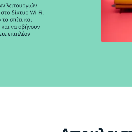
ων λειτουργιών
στο δίκτυο Wi-Fi.
 το σπίτι και
 και να σβήνουν
ετε επιπλέον