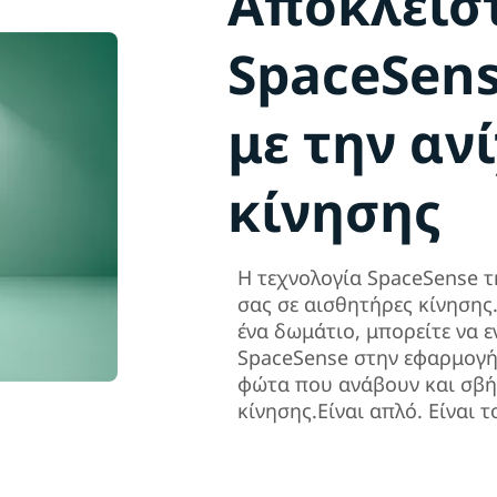
Αποκλεισ
SpaceSen
με την αν
κίνησης
Η τεχνολογία SpaceSense τ
σας σε αισθητήρες κίνησης
ένα δωμάτιο, μπορείτε να ε
SpaceSense στην εφαρμογή
φώτα που ανάβουν και σβή
κίνησης.Είναι απλό. Είναι τ