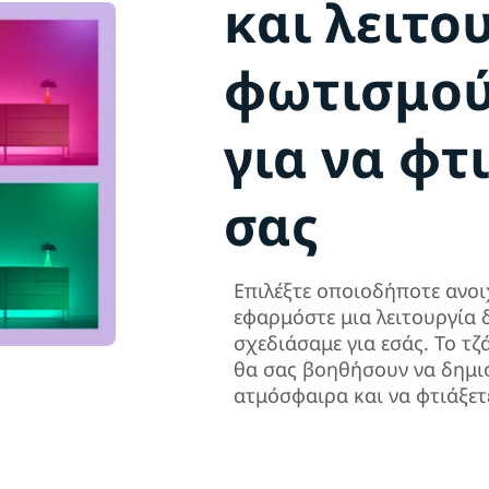
και λειτο
φωτισμού
για να φτ
σας
Επιλέξτε οποιοδήποτε ανο
εφαρμόστε μια λειτουργία
σχεδιάσαμε για εσάς. Το τζ
θα σας βοηθήσουν να δημι
ατμόσφαιρα και να φτιάξετ