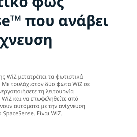
τικό φως
se™ που ανάβει
ίχνευση
ης WiZ μετατρέπει τα φωτιστικά
. Με τουλάχιστον δύο φώτα WiZ σε
νεργοποιήσετε τη λειτουργία
 WiZ και να επωφεληθείτε από
νουν αυτόματα με την ανίχνευση
ο SpaceSense. Είναι WiZ.