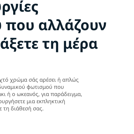
υργίες
 που αλλάζουν
ιάξετε τη μέρα
ιχτό χρώμα σάς αρέσει ή απλώς
 δυναμικού φωτισμού που
άκι ή ο ωκεανός, για παράδειγμα,
ουργήσετε μια εκπληκτική
ε τη διάθεσή σας.