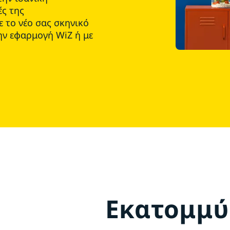
ές της
 το νέο σας σκηνικό
την εφαρμογή WiZ ή με
Εκατομμύ