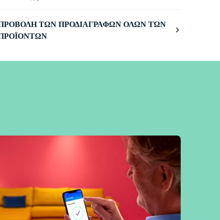
ΠΡΟΒΟΛΉ ΤΩΝ ΠΡΟΔΙΑΓΡΑΦΏΝ ΌΛΩΝ ΤΩΝ
ΠΡΟΪΌΝΤΩΝ