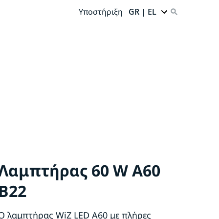
Υποστήριξη
GR | EL
Λαμπτήρας 60 W A60
B22
Ο λαμπτήρας WiZ LED A60 με πλήρες