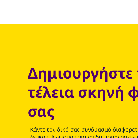
Δημιουργήστε 
τέλεια σκηνή 
σας
Κάντε τον δικό σας συνδυασμό διαφορε
λευκού φωτισμού για να δημιουργήσετε 