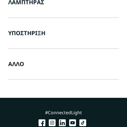
ΛΑΜΠΤΉΡΑΣ
ΥΠΟΣΤΉΡΙΞΗ
ΆΛΛΟ
#ConnectedLight