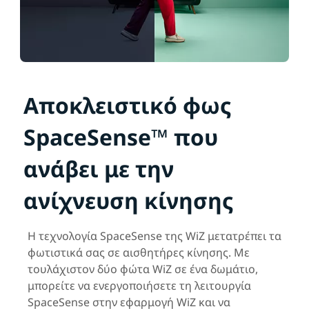
Αποκλειστικό φως
SpaceSense™ που
ανάβει με την
ανίχνευση κίνησης
Η τεχνολογία SpaceSense της WiZ μετατρέπει τα
φωτιστικά σας σε αισθητήρες κίνησης. Με
τουλάχιστον δύο φώτα WiZ σε ένα δωμάτιο,
μπορείτε να ενεργοποιήσετε τη λειτουργία
SpaceSense στην εφαρμογή WiZ και να