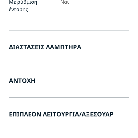
Με ρύθμιση
Ναι
έντασης
ΔΙΑΣΤΆΣΕΙΣ ΛΑΜΠΤΉΡΑ
ΑΝΤΟΧΉ
ΕΠΙΠΛΈΟΝ ΛΕΙΤΟΥΡΓΊΑ/ΑΞΕΣΟΥΆΡ