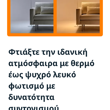
Φτιάξτε την ιδανική
ατμόσφαιρα με θερμό
έως ψυχρό λευκό
φωτισμό με
δυνατότητα
συντονισμού