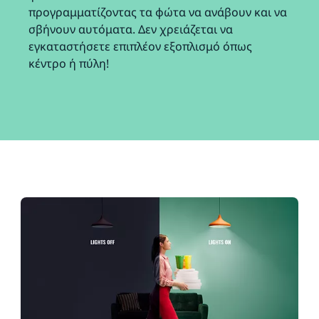
προγραμματίζοντας τα φώτα να ανάβουν και να
σβήνουν αυτόματα. Δεν χρειάζεται να
εγκαταστήσετε επιπλέον εξοπλισμό όπως
κέντρο ή πύλη!