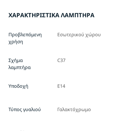
ΧΑΡΑΚΤΗΡΙΣΤΙΚΆ ΛΑΜΠΤΉΡΑ
Προβλεπόμενη
Εσωτερικού χώρου
χρήση
Σχήμα
C37
λαμπτήρα
Υποδοχή
E14
Τύπος γυαλιού
Γαλακτόχρωμο