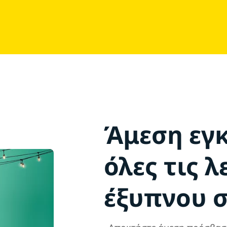
Άμεση εγ
όλες τις λ
έξυπνου σ