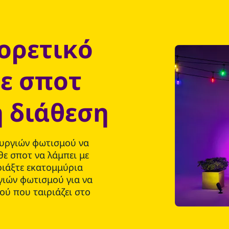
ορετικό
ε σποτ
η διάθεση
ουργιών φωτισμού να
θε σποτ να λάμπει με
ριάξτε εκατομμύρια
γιών φωτισμού για να
ού που ταιριάζει στο