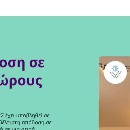
οση σε
χώρους
Z έχει υποβληθεί σε
 βέλτιστη απόδοση σε
ή σε μια σειρά