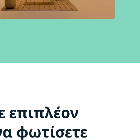
ε επιπλέον
να φωτίσετε