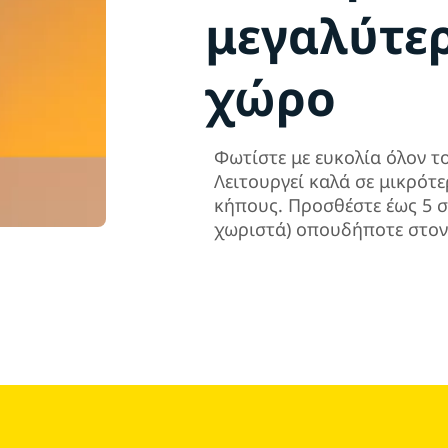
μεγαλύτε
χώρο
Φωτίστε με ευκολία όλον τ
Λειτουργεί καλά σε μικρότ
κήπους. Προσθέστε έως 5 σ
χωριστά) οπουδήποτε στον