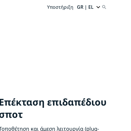
Υποστήριξη
GR | EL
Επέκταση επιδαπέδιου
σποτ
Τοποθέτηση και άμεση λειτουργία (plug-