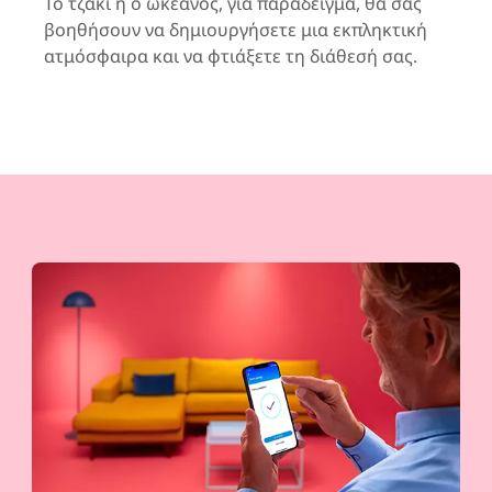
Το τζάκι ή ο ωκεανός, για παράδειγμα, θα σας
βοηθήσουν να δημιουργήσετε μια εκπληκτική
ατμόσφαιρα και να φτιάξετε τη διάθεσή σας.