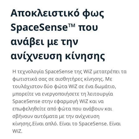
Αποκλειστικό φως
SpaceSense™ που
ανάβει με την
ανίχνευση κίνησης
Η τεχνολογία SpaceSense της WiZ μετατρέπει τα
φωτιστικά σας σε αισθητήρες κίνησης. Με
τουλάχιστον δύο φώτα WiZ σε ένα δωμάτιο,
μπορείτε να ενεργοποιήσετε τη λειτουργία
SpaceSense στην εφαρμογή WiZ και να
επωφεληθείτε από φώτα που ανάβουν και
σβήνουν αυτόματα με την ανίχνευση
κίνησης.Είναι απλό. Είναι το SpaceSense. Είναι
WiZ.