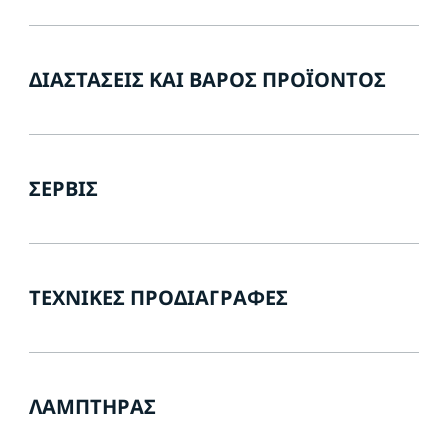
ΔΙΑΣΤΆΣΕΙΣ ΚΑΙ ΒΆΡΟΣ ΠΡΟΪΌΝΤΟΣ
ΣΈΡΒΙΣ
ΤΕΧΝΙΚΈΣ ΠΡΟΔΙΑΓΡΑΦΈΣ
ΛΑΜΠΤΉΡΑΣ