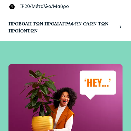
IP20/Μέταλλο/Μαύρο
ΠΡΟΒΟΛΉ ΤΩΝ ΠΡΟΔΙΑΓΡΑΦΏΝ ΌΛΩΝ ΤΩΝ
ΠΡΟΪΌΝΤΩΝ