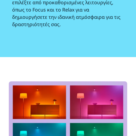
επιλέξτε από προκαθορισμένες λειτουργίες,
όπως το Focus και το Relax για να
δημιουργήσετε την ιδανική ατμόσφαιρα για τις
δραστηριότητές σας.