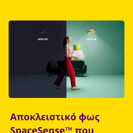
Αποκλειστικό φως
SpaceSense™ που