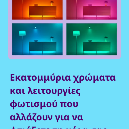
Εκατομμύρια χρώματα
και λειτουργίες
φωτισμού που
αλλάζουν για να