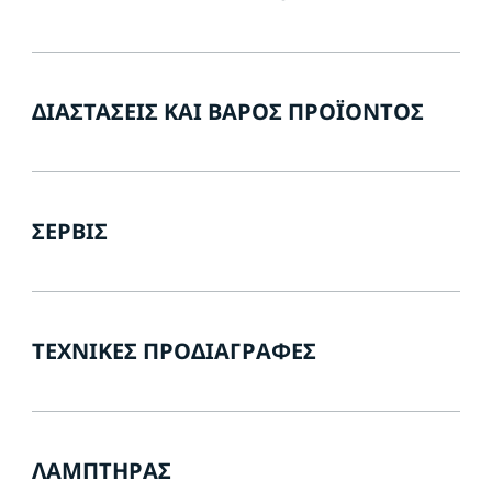
ΔΙΑΣΤΆΣΕΙΣ ΚΑΙ ΒΆΡΟΣ ΠΡΟΪΌΝΤΟΣ
ΣΈΡΒΙΣ
ΤΕΧΝΙΚΈΣ ΠΡΟΔΙΑΓΡΑΦΈΣ
ΛΑΜΠΤΉΡΑΣ