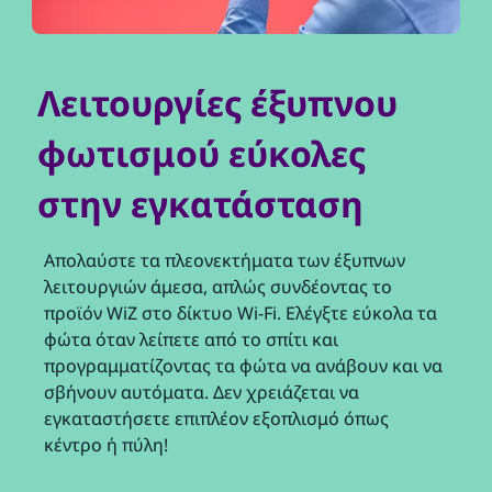
Λειτουργίες έξυπνου
φωτισμού εύκολες
στην εγκατάσταση
Απολαύστε τα πλεονεκτήματα των έξυπνων
λειτουργιών άμεσα, απλώς συνδέοντας το
προϊόν WiZ στο δίκτυο Wi-Fi. Ελέγξτε εύκολα τα
φώτα όταν λείπετε από το σπίτι και
προγραμματίζοντας τα φώτα να ανάβουν και να
σβήνουν αυτόματα. Δεν χρειάζεται να
εγκαταστήσετε επιπλέον εξοπλισμό όπως
κέντρο ή πύλη!