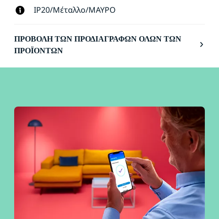
IP20/Μέταλλο/ΜΑΥΡΟ
ΠΡΟΒΟΛΉ ΤΩΝ ΠΡΟΔΙΑΓΡΑΦΏΝ ΌΛΩΝ ΤΩΝ
ΠΡΟΪΌΝΤΩΝ