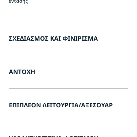
έντασης
ΣΧΕΔΙΑΣΜΌΣ ΚΑΙ ΦΙΝΊΡΙΣΜΑ
ΑΝΤΟΧΉ
ΕΠΙΠΛΈΟΝ ΛΕΙΤΟΥΡΓΊΑ/ΑΞΕΣΟΥΆΡ