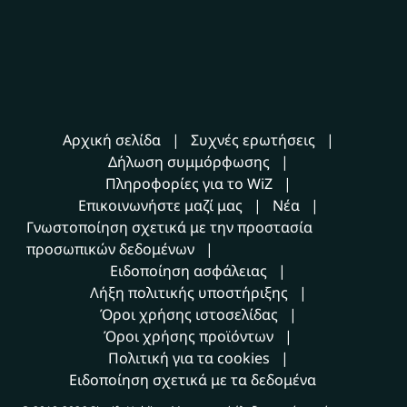
Αρχική σελίδα
Συχνές ερωτήσεις
Δήλωση συμμόρφωσης
Πληροφορίες για το WiZ
Επικοινωνήστε μαζί μας
Νέα
Γνωστοποίηση σχετικά με την προστασία
προσωπικών δεδομένων
Ειδοποίηση ασφάλειας
Λήξη πολιτικής υποστήριξης
Όροι χρήσης ιστοσελίδας
Όροι χρήσης προϊόντων
Πολιτική για τα cookies
Ειδοποίηση σχετικά με τα δεδομένα