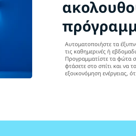
ακολουθού
πρόγραμ
Αυτοματοποιήστε τα έξυπν
τις καθημερινές ή εβδομαδι
Προγραμματίστε τα φώτα σ
φτάσετε στο σπίτι και να τ
εξοικονόμηση ενέργειας, ότ