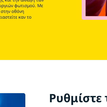
υργιών φωτισμού. Με
 στην οθόνη
ιαστείτε καν το
.
Ρυθμίστε 