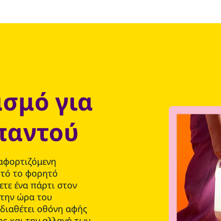
σμό για
παντού
αφορτιζόμενη
υτό το φορητό
ετε ένα πάρτι στον
 την ώρα του
 διαθέτει οθόνη αφής
ς και την αλλαγή των