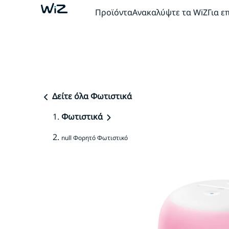
Προϊόντα
Ανακαλύψτε τα WiZ
Για ε
Δείτε όλα Φωτιστικά
Φωτιστικά
null Φορητό Φωτιστικό