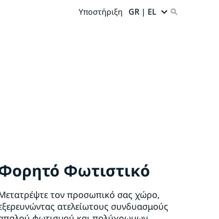
Υποστήριξη
GR | EL
Φορητό Φωτιστικό
Μετατρέψτε τον προσωπικό σας χώρο,
εξερευνώντας ατελείωτους συνδυασμούς
απαλού φωτισμού και πολύχρωμων