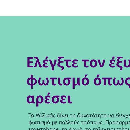
Ελέγξτε τον έξ
φωτισμό όπως
αρέσει
Το WiZ σάς δίνει τη δυνατότητα να ελέγχ
φωτισμό με πολλούς τρόπους. Προσαρμό
smartphone, τη φωνή, το τηλεχειριστήρι