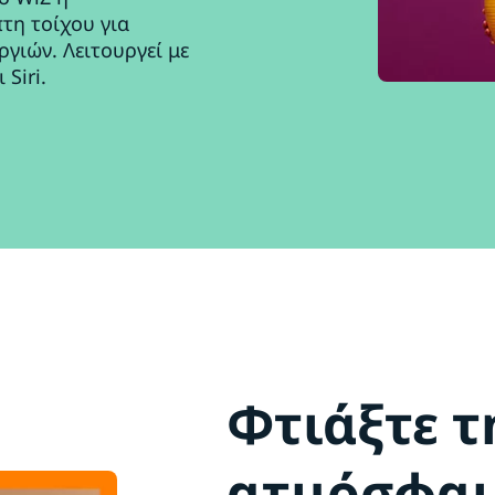
τη τοίχου για
γιών. Λειτουργεί με
Siri.
Φτιάξτε τ
ατμόσφαι