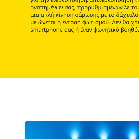
αγαπημένων σας, προρυθμισμένων λειτο
μια απλή κίνηση σάρωσης με το δάχτυλο
μειώνεται η ένταση φωτισμού. Δεν θα χρε
smartphone σας ή έναν φωνητικό βοηθό