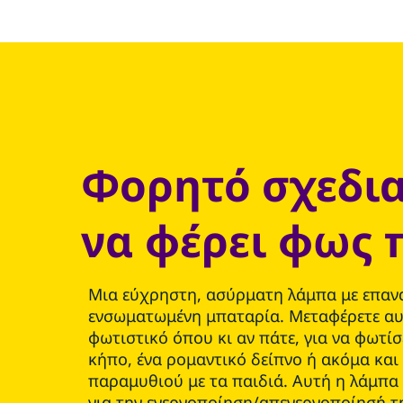
Φορητό σχεδια
να φέρει φως 
Μια εύχρηστη, ασύρματη λάμπα με επαν
ενσωματωμένη μπαταρία. Μεταφέρετε α
φωτιστικό όπου κι αν πάτε, για να φωτίσ
κήπο, ένα ρομαντικό δείπνο ή ακόμα και
παραμυθιού με τα παιδιά. Αυτή η λάμπα
για την ενεργοποίηση/απενεργοποίησή τη