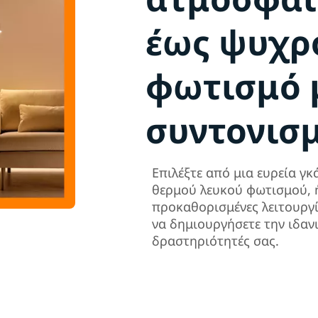
έως ψυχρ
φωτισμό 
συντονισ
Επιλέξτε από μια ευρεία γ
θερμού λευκού φωτισμού, 
προκαθορισμένες λειτουργίε
να δημιουργήσετε την ιδαν
δραστηριότητές σας.