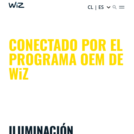
CL | ES
CONECTADO POR EL
PROGRAMA OEM DE
WiZ
ILUMINACIÓN