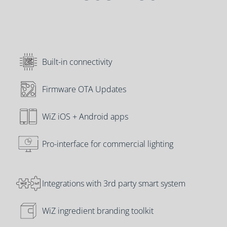
Built-in connectivity
Firmware OTA Updates
WiZ iOS + Android apps
Pro-interface for commercial lighting
Integrations with 3rd party smart system
WiZ ingredient branding toolkit