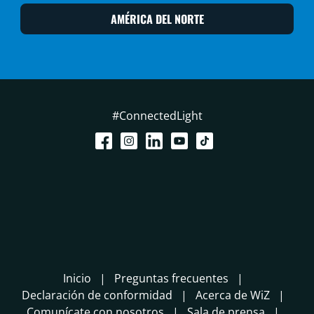
AMÉRICA DEL NORTE
#ConnectedLight
Inicio
Preguntas frecuentes
Declaración de conformidad
Acerca de WiZ
Comunícate con nosotros
Sala de prensa