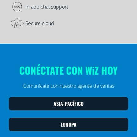
In-app chat support
Secure cloud
CONÉCTATE CON WiZ HOY
Comunícate con nuestro agente de ventas
ASIA-PACÍFICO
EUROPA