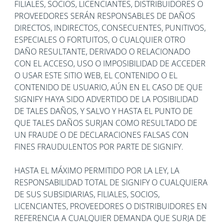
FILIALES, SOCIOS, LICENCIANTES, DISTRIBUIDORES O
PROVEEDORES SERÁN RESPONSABLES DE DAÑOS
DIRECTOS, INDIRECTOS, CONSECUENTES, PUNITIVOS,
ESPECIALES O FORTUITOS, O CUALQUIER OTRO
DAÑO RESULTANTE, DERIVADO O RELACIONADO
CON EL ACCESO, USO O IMPOSIBILIDAD DE ACCEDER
O USAR ESTE SITIO WEB, EL CONTENIDO O EL
CONTENIDO DE USUARIO, AÚN EN EL CASO DE QUE
SIGNIFY HAYA SIDO ADVERTIDO DE LA POSIBILIDAD
DE TALES DAÑOS, Y SALVO Y HASTA EL PUNTO DE
QUE TALES DAÑOS SURJAN COMO RESULTADO DE
UN FRAUDE O DE DECLARACIONES FALSAS CON
FINES FRAUDULENTOS POR PARTE DE SIGNIFY.
HASTA EL MÁXIMO PERMITIDO POR LA LEY, LA
RESPONSABILIDAD TOTAL DE SIGNIFY O CUALQUIERA
DE SUS SUBSIDIARIAS, FILIALES, SOCIOS,
LICENCIANTES, PROVEEDORES O DISTRIBUIDORES EN
REFERENCIA A CUALQUIER DEMANDA QUE SURJA DE