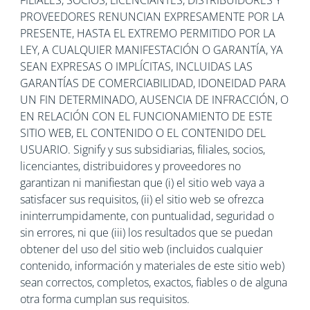
FILIALES, SOCIOS, LICENCIANTES, DISTRIBUIDORES Y
PROVEEDORES RENUNCIAN EXPRESAMENTE POR LA
PRESENTE, HASTA EL EXTREMO PERMITIDO POR LA
LEY, A CUALQUIER MANIFESTACIÓN O GARANTÍA, YA
SEAN EXPRESAS O IMPLÍCITAS, INCLUIDAS LAS
GARANTÍAS DE COMERCIABILIDAD, IDONEIDAD PARA
UN FIN DETERMINADO, AUSENCIA DE INFRACCIÓN, O
EN RELACIÓN CON EL FUNCIONAMIENTO DE ESTE
SITIO WEB, EL CONTENIDO O EL CONTENIDO DEL
USUARIO. Signify y sus subsidiarias, filiales, socios,
licenciantes, distribuidores y proveedores no
garantizan ni manifiestan que (i) el sitio web vaya a
satisfacer sus requisitos, (ii) el sitio web se ofrezca
ininterrumpidamente, con puntualidad, seguridad o
sin errores, ni que (iii) los resultados que se puedan
obtener del uso del sitio web (incluidos cualquier
contenido, información y materiales de este sitio web)
sean correctos, completos, exactos, fiables o de alguna
otra forma cumplan sus requisitos.