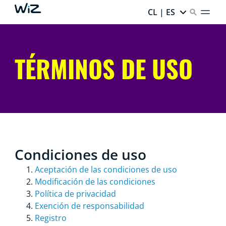
CL | ES
TÉRMINOS DE USO
Condiciones de uso
Aceptación de las condiciones de uso
Modificación de las condiciones
Política de privacidad
Exención de responsabilidad
Registro