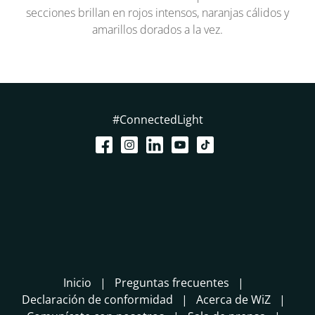
secciones brillan en rojos intensos, naranjas cálidos y
amarillos dorados a la vez.
#ConnectedLight
Inicio
Preguntas frecuentes
Declaración de conformidad
Acerca de WiZ