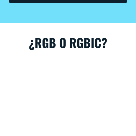
¿RGB O RGBIC?