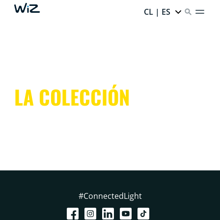
CL | ES
LA COLECCIÓN
#ConnectedLight