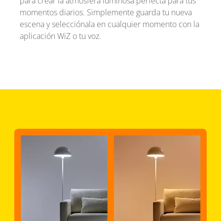
para crear la atmósfera luminosa perfecta para tus
momentos diarios. Simplemente guarda tu nueva
escena y selecciónala en cualquier momento con la
aplicación WiZ o tu voz.