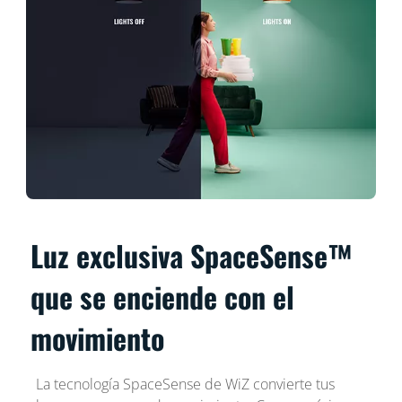
Luz exclusiva SpaceSense™
que se enciende con el
movimiento
La tecnología SpaceSense de WiZ convierte tus