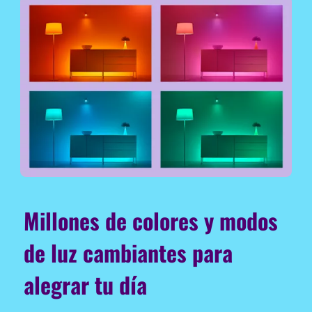
Millones de colores y modos
de luz cambiantes para
alegrar tu día