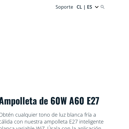
Soporte
CL | ES
Ampolleta de 60W A60 E27
Obtén cualquier tono de luz blanca fría a
cálida con nuestra ampolleta E27 inteligente
blanca variable WiZ. Úsala con la aplicación