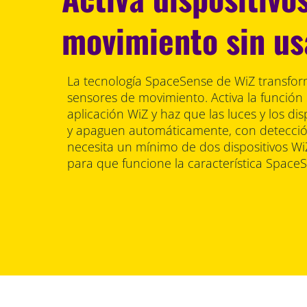
movimiento sin us
La tecnología SpaceSense de WiZ transform
sensores de movimiento. Activa la función
aplicación WiZ y haz que las luces y los di
y apaguen automáticamente, con detecció
necesita un mínimo de dos dispositivos W
para que funcione la característica Space