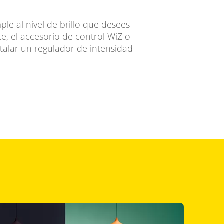
ple al nivel de brillo que desees
te, el accesorio de control WiZ o
stalar un regulador de intensidad