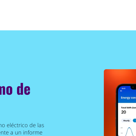
mo de
o eléctrico de las
ente a un informe