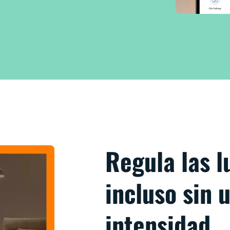
Regula las l
incluso sin 
intensidad