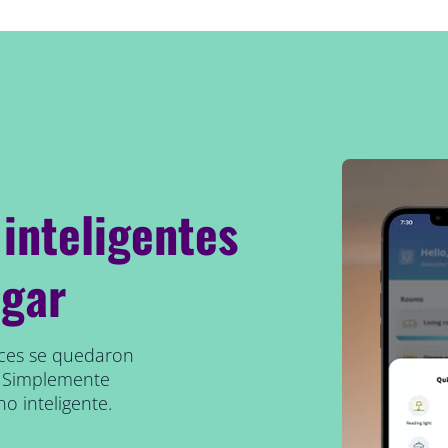
 inteligentes
ugar
uces se quedaron
. Simplemente
o inteligente.