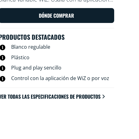
WiZ o tu voz para regular la intensidad e
iluminar o usar modos de luz
DÓNDE COMPRAR
preestablecidos en configuraciones de Wi-Fi.
PRODUCTOS DESTACADOS
Blanco regulable
Plástico
Plug and play sencillo
Control con la aplicación de WiZ o por voz
VER TODAS LAS ESPECIFICACIONES DE PRODUCTOS