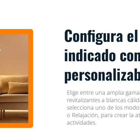
Configura e
indicado con
personalizab
Elige entre una amplia gama 
revitalizantes a blancas cál
selecciona uno de los modo
o Relajación, para crear la 
actividades.