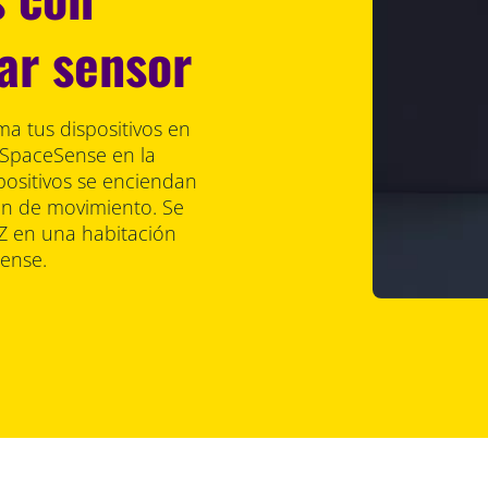
ar sensor
a tus dispositivos en
 SpaceSense en la
spositivos se enciendan
n de movimiento. Se
iZ en una habitación
Sense.