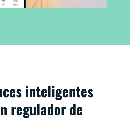
uces inteligentes
un regulador de