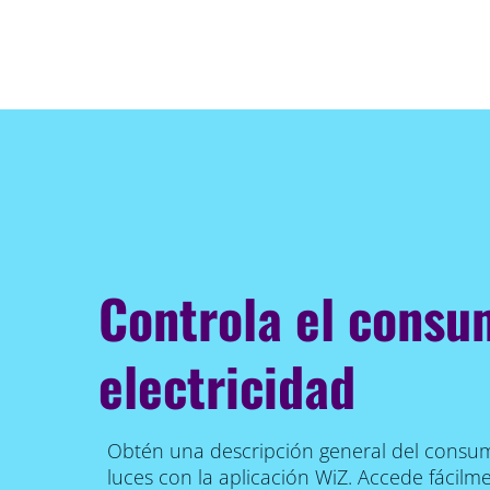
Controla el consu
electricidad
Obtén una descripción general del consum
luces con la aplicación WiZ. Accede fácilm