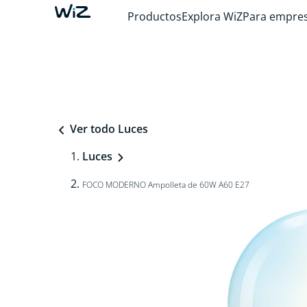
Productos
Explora WiZ
Para empre
Ver todo Luces
Luces
FOCO MODERNO Ampolleta de 60W A60 E27