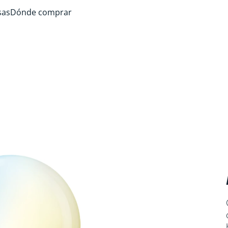
sas
Dónde comprar