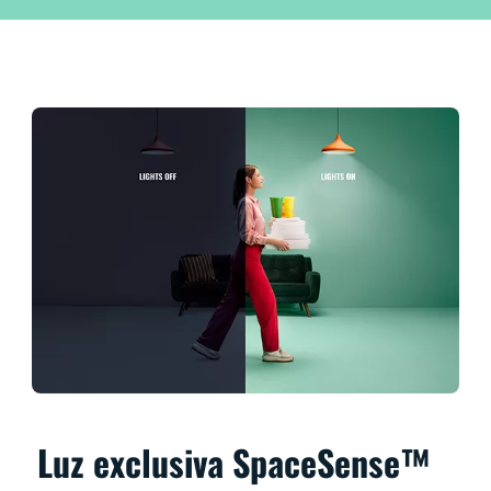
Luz exclusiva SpaceSense™