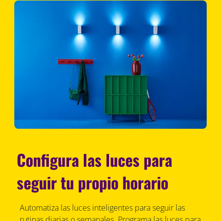
Configura las luces para
seguir tu propio horario
Automatiza las luces inteligentes para seguir las
rutinas diarias o semanales. Programa las luces para