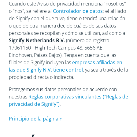
Cuando este Aviso de privacidad menciona "nosotros"
o "nos", se refiere al
Controlador de datos
; el afiliado
de Signify con el que tuvo, tiene o tendrá una relación
o que de otra manera decide cuáles de sus datos
personales se recopilan y cómo se utilizan, así como a
Signify Netherlands
B.V.
(número de registro
17061150 - High Tech Campus 48, 5656
AE,
Eindhoven, Países Bajos). Tenga en cuenta que las
filiales de Signify incluyen las
empresas afiliadas en
las que Signify N.V. tiene control
, ya sea a través de la
propiedad directa o indirecta.
Protegemos sus datos personales de acuerdo con
nuestras
Reglas corporativas vinculantes ("Reglas de
privacidad de Signify")
.
Principio de la página ↑