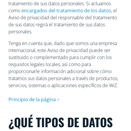
tratamiento de sus datos personales. Si actuamos
como
encargados del tratamiento de los datos
, el
Aviso de privacidad del responsable del tratamiento
de sus datos regirá el tratamiento de sus datos
personales.
Tenga en cuenta que, dado que somos una empresa
internacional, este Aviso de privacidad puede ser
sustituido o complementado para cumplir con los
requisitos legales locales, así como para
proporcionarle información adicional sobre cómo
tratamos sus datos personales a través de productos,
servicios, sistemas o aplicaciones específicos de WiZ.
Principio de la página ↑
¿QUÉ TIPOS DE DATOS