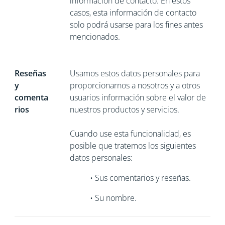
información de contacto. En estos
casos, esta información de contacto
solo podrá usarse para los fines antes
mencionados.
Reseñas
Usamos estos datos personales para
y
proporcionarnos a nosotros y a otros
comenta
usuarios información sobre el valor de
rios
nuestros productos y servicios.
Cuando use esta funcionalidad, es
posible que tratemos los siguientes
datos personales:
•
Sus comentarios y reseñas.
•
Su nombre.