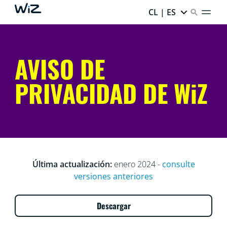
CL | ES
AVISO DE
PRIVACIDAD DE WiZ
Última actualización:
enero 2024 -
consulte
versiones anteriores
Descargar