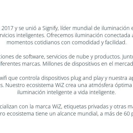
017 y se unió a Signify, líder mundial de iluminación
ervicios inteligentes. Ofrecemos iluminación conectada
momentos cotidianos con comodidad y facilidad.
nes de software, servicios de nube y productos. Junto
diferentes marcas. Millones de dispositivos en el merc
ifi que controla dispositivos plug and play y nuestra a
tes. Nuestro ecosistema WiZ crea una atmósfera óptima
iluminación inteligente a vida inteligente.
ializan con la marca WiZ, etiquetas privadas y otras 
ro ecosistema tiene un alcance mundial, a más de 60 p