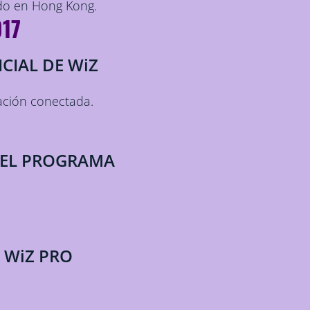
do en Hong Kong.
017
CIAL DE WiZ
ación conectada.
DEL PROGRAMA
 WiZ PRO