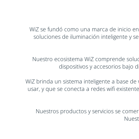
WiZ se fundó como una marca de inicio en 2
soluciones de iluminación inteligente y s
Nuestro ecosistema WiZ comprende solucio
dispositivos y accesorios bajo 
WiZ brinda un sistema inteligente a base de w
usar, y que se conecta a redes wifi existen
Nuestros productos y servicios se comerc
Nuest