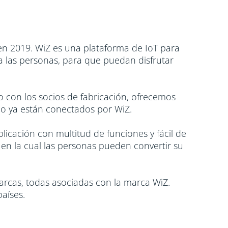
 en 2019. WiZ es una plataforma de IoT para
 a las personas, para que puedan disfrutar
 con los socios de fabricación, ofrecemos
ado ya están conectados por WiZ.
plicación con multitud de funciones y fácil de
 en la cual las personas pueden convertir su
marcas, todas asociadas con la marca WiZ.
aíses.