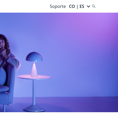
Soporte
CO | ES