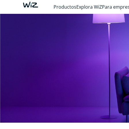
Productos
Explora WiZ
Para empre