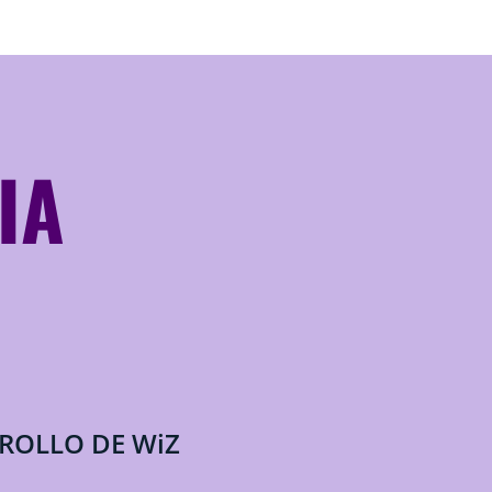
IA
RROLLO DE WiZ