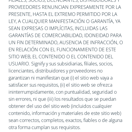
FILIALES, SOCIOS, LICENCIANTES, DISTRIBUIDORES Y
PROVEEDORES RENUNCIAN EXPRESAMENTE POR LA
PRESENTE, HASTA EL EXTREMO PERMITIDO POR LA
LEY, A CUALQUIER MANIFESTACIÓN O GARANTÍA, YA
SEAN EXPRESAS O IMPLÍCITAS, INCLUIDAS LAS
GARANTÍAS DE COMERCIABILIDAD, IDONEIDAD PARA
UN FIN DETERMINADO, AUSENCIA DE INFRACCIÓN, O
EN RELACIÓN CON EL FUNCIONAMIENTO DE ESTE
SITIO WEB, EL CONTENIDO O EL CONTENIDO DEL
USUARIO. Signify y sus subsidiarias, filiales, socios,
licenciantes, distribuidores y proveedores no
garantizan ni manifiestan que (i) el sitio web vaya a
satisfacer sus requisitos, (ii) el sitio web se ofrezca
ininterrumpidamente, con puntualidad, seguridad o
sin errores, ni que (iii) los resultados que se puedan
obtener del uso del sitio web (incluidos cualquier
contenido, información y materiales de este sitio web)
sean correctos, completos, exactos, fiables o de alguna
otra forma cumplan sus requisitos.