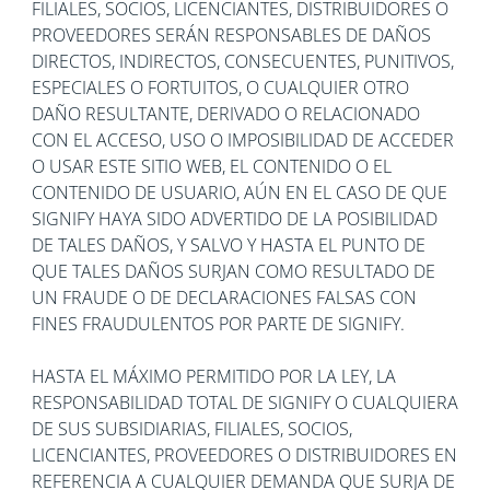
FILIALES, SOCIOS, LICENCIANTES, DISTRIBUIDORES O
PROVEEDORES SERÁN RESPONSABLES DE DAÑOS
DIRECTOS, INDIRECTOS, CONSECUENTES, PUNITIVOS,
ESPECIALES O FORTUITOS, O CUALQUIER OTRO
DAÑO RESULTANTE, DERIVADO O RELACIONADO
CON EL ACCESO, USO O IMPOSIBILIDAD DE ACCEDER
O USAR ESTE SITIO WEB, EL CONTENIDO O EL
CONTENIDO DE USUARIO, AÚN EN EL CASO DE QUE
SIGNIFY HAYA SIDO ADVERTIDO DE LA POSIBILIDAD
DE TALES DAÑOS, Y SALVO Y HASTA EL PUNTO DE
QUE TALES DAÑOS SURJAN COMO RESULTADO DE
UN FRAUDE O DE DECLARACIONES FALSAS CON
FINES FRAUDULENTOS POR PARTE DE SIGNIFY.
HASTA EL MÁXIMO PERMITIDO POR LA LEY, LA
RESPONSABILIDAD TOTAL DE SIGNIFY O CUALQUIERA
DE SUS SUBSIDIARIAS, FILIALES, SOCIOS,
LICENCIANTES, PROVEEDORES O DISTRIBUIDORES EN
REFERENCIA A CUALQUIER DEMANDA QUE SURJA DE