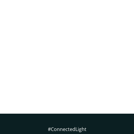
#ConnectedLight