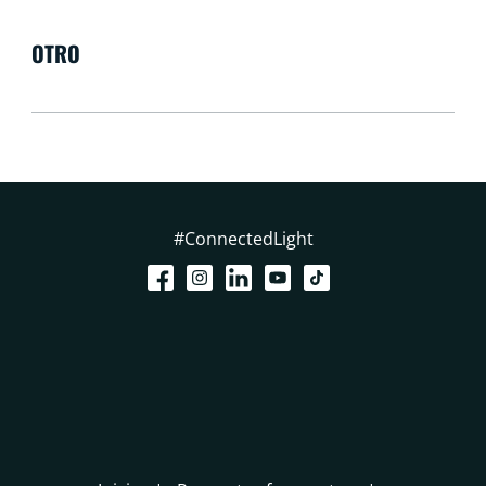
OTRO
#ConnectedLight