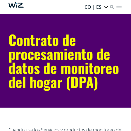
CO | ES
Contrato de
procesamiento de
datos de monitoreo
del hogar (DPA)
Cuando usa los Servicios y productos de monitoreo del