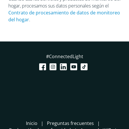
hogar, procesamos sus datos personales según el
Contrato de procesamiento
de datos de monitoreo
del hogar
.
#ConnectedLight
Inicio
Preguntas frecuentes