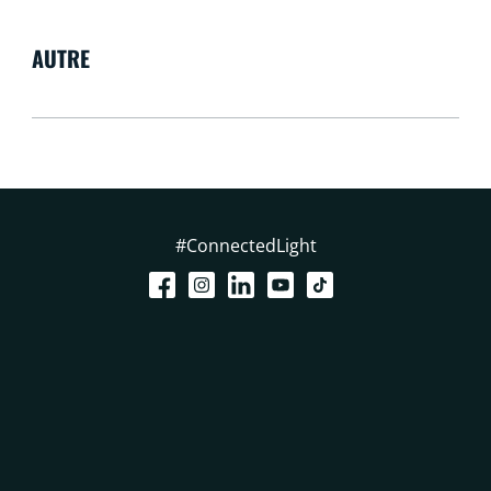
AUTRE
#ConnectedLight