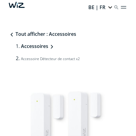
BE | FR
Tout afficher : Accessoires
Accessoires
Accessoire Détecteur de contact x2