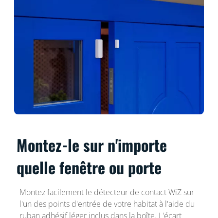
Montez-le sur n'importe
quelle fenêtre ou porte
Montez facilement le détecteur de contact WiZ sur
l'un des points d'entrée de votre habitat à l'aide du
ruban adhésif léger inclus dans la boîte​. L'écart