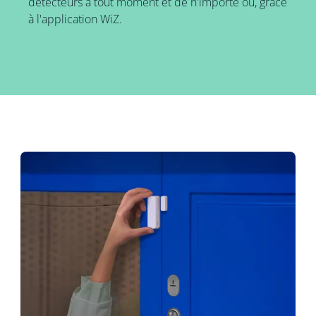
détecteurs à tout moment et de n'importe où, grâce
à l'application WiZ.