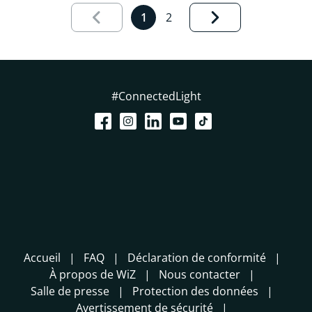
Page de résultats 1 sur 2 charg
1
2
#ConnectedLight
Accueil
FAQ
Déclaration de conformité
À propos de WiZ
Nous contacter
Salle de presse
Protection des données
Avertissement de sécurité