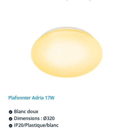
Plafonnier Adria 17W
Blanc doux
Dimensions : Ø320
IP20/Plastique/blanc