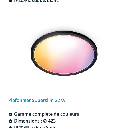
IP20/Plastique/blanc
Plafonnier Superslim 22 W
Gamme complète de couleurs
Dimensions : Ø 423
IP20/Plastique/noir