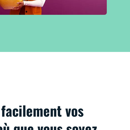
facilement vos
où que vous soyez