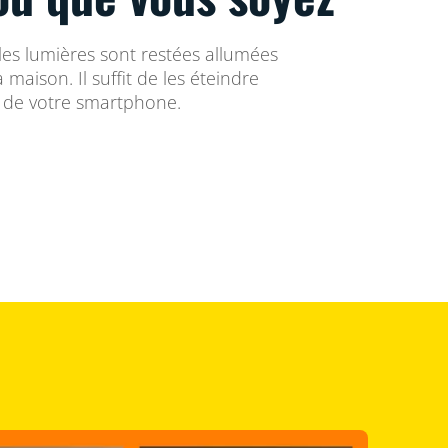
 les lumières sont restées allumées
a maison. Il suffit de les éteindre
e de votre smartphone.