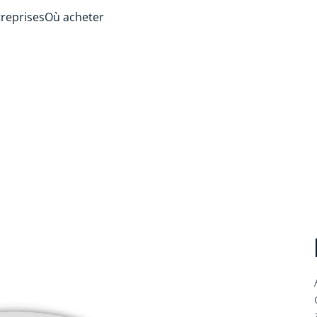
treprises
Où acheter