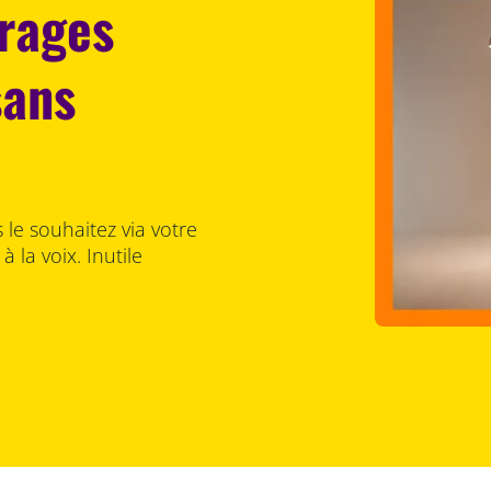
irages
sans
le souhaitez via votre
la voix. Inutile