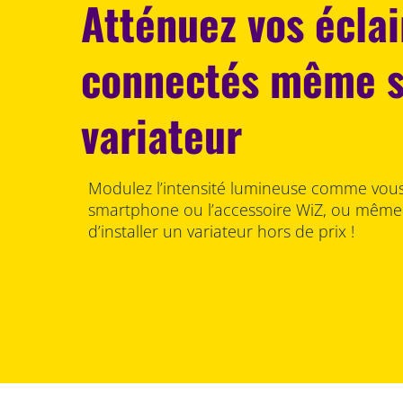
Atténuez vos écla
connectés même 
variateur
Modulez l’intensité lumineuse comme vous 
smartphone ou l’accessoire WiZ, ou même à 
d’installer un variateur hors de prix !