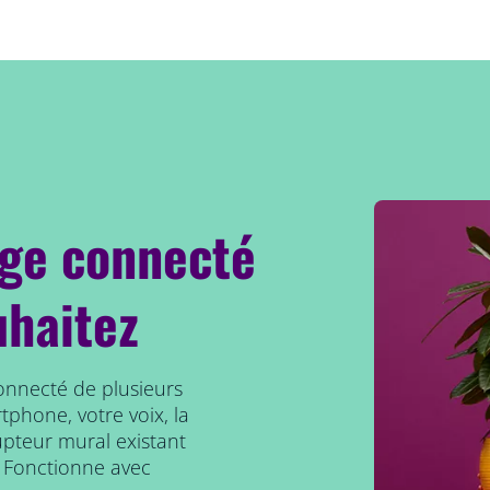
age connecté
uhaitez
connecté de plusieurs
tphone, votre voix, la
upteur mural existant
 Fonctionne avec