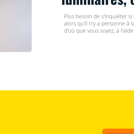
Plus besoin de s'inquiéter si
alors qu'il n'y a personne à l
d'où que vous soyez, à l'aid