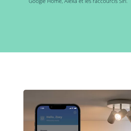
Google Home, Alexa et les raccourcis Siri.