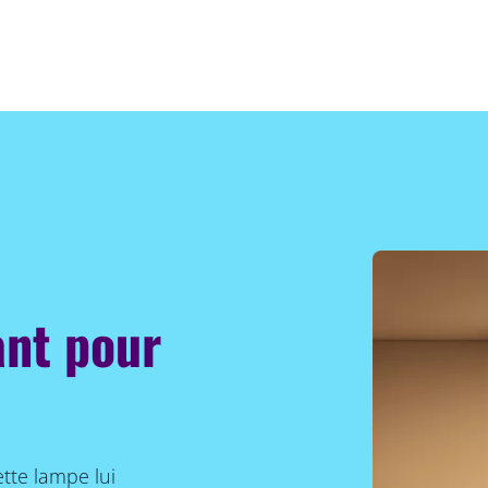
ant pour
ette lampe lui