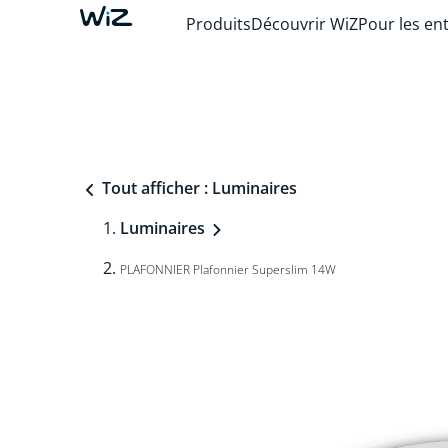
Produits
Découvrir WiZ
Pour les en
Tout afficher : Luminaires
Luminaires
PLAFONNIER Plafonnier Superslim 14W