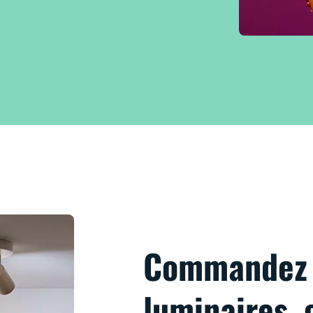
Commandez 
luminaires, 