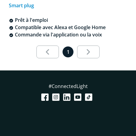
Smart plug
Prêt à l'emploi
Compatible avec Alexa et Google Home
Commande via l'application ou la voix
Page de résultats 1 sur 1 charg
1
#ConnectedLight