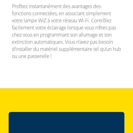
Profitez instantanément des avantages des
fonctions connectées, en associant simplement
votre lampe WiZ à votre réseau Wi-Fi. Contrôlez
facilement votre éclairage lorsque vous n’êtes pas
chez vous en programmant son allumage et son
extinction automatiques. Vous n’avez pas besoin
d’installer du matériel supplémentaire tel qu’un hub
ou une passerelle !