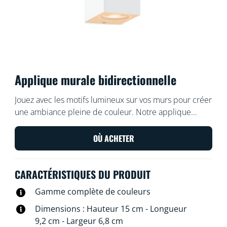
Applique murale bidirectionnelle
Jouez avec les motifs lumineux sur vos murs pour créer
une ambiance pleine de couleur. Notre applique
intérieure illumine les murs vers le haut et vers le bas,
créant des jeux de lumière, d'ombre et de couleur
OÙ ACHETER
originaux qui donnent du caractère à votre pièce.
CARACTÉRISTIQUES DU PRODUIT
Gamme complète de couleurs
Dimensions : Hauteur 15 cm - Longueur
9,2 cm - Largeur 6,8 cm