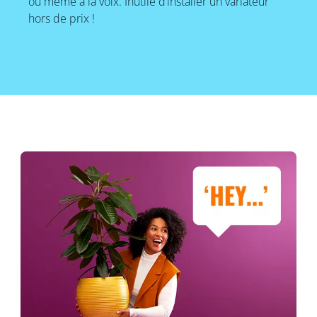
ou même à la voix. Inutile d’installer un variateur
hors de prix !