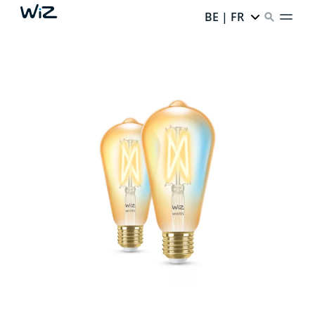
BE | FR