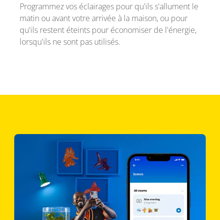
Programmez vos éclairages pour qu'ils s'allument le
matin ou avant votre arrivée à la maison, ou pour
qu'ils restent éteints pour économiser de l'énergie,
lorsqu'ils ne sont pas utilisés.