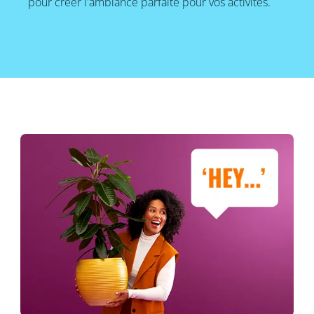
pour créer l'ambiance parfaite pour vos activités.