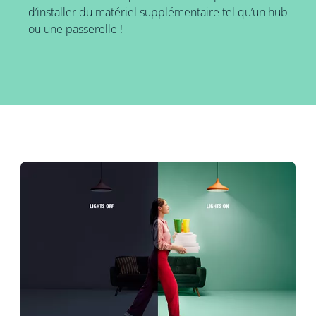
d’installer du matériel supplémentaire tel qu’un hub
ou une passerelle !