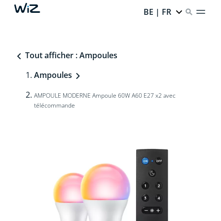
BE | FR
Tout afficher : Ampoules
Ampoules
AMPOULE MODERNE Ampoule 60W A60 E27 x2 avec
télécommande