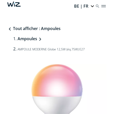
BE | FR
Tout afficher : Ampoules
Ampoules
AMPOULE MODERNE Globe 12,5W (éq.75W) E27