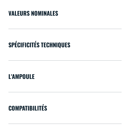
VALEURS NOMINALES
SPÉCIFICITÉS TECHNIQUES
L'AMPOULE
COMPATIBILITÉS