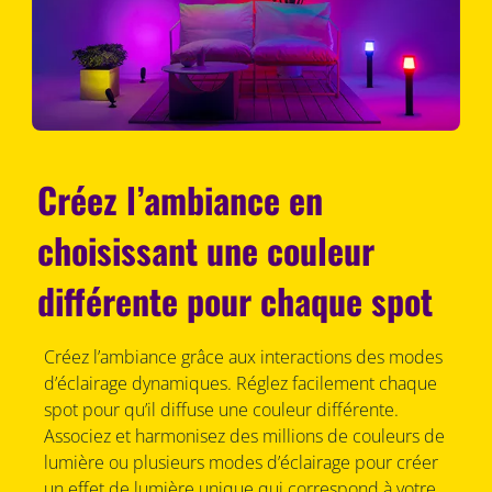
Créez l’ambiance en
choisissant une couleur
différente pour chaque spot
Créez l’ambiance grâce aux interactions des modes
d’éclairage dynamiques. Réglez facilement chaque
spot pour qu’il diffuse une couleur différente.
Associez et harmonisez des millions de couleurs de
lumière ou plusieurs modes d’éclairage pour créer
un effet de lumière unique qui correspond à votre