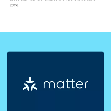
zone.