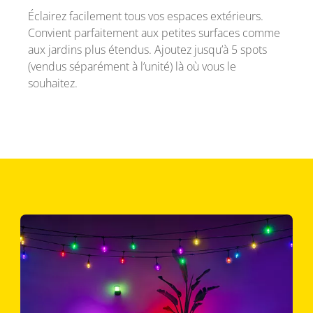
Éclairez facilement tous vos espaces extérieurs.
Convient parfaitement aux petites surfaces comme
aux jardins plus étendus. Ajoutez jusqu’à 5 spots
(vendus séparément à l’unité) là où vous le
souhaitez.