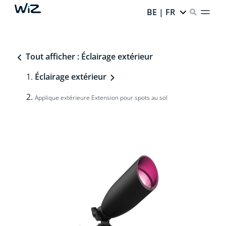
BE | FR
Tout afficher : Éclairage extérieur
Éclairage extérieur
Applique extérieure Extension pour spots au sol