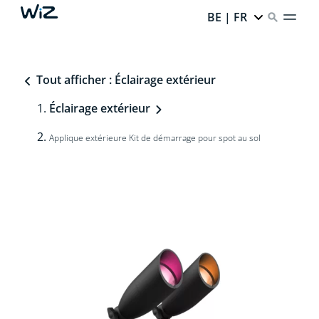
BE | FR
Tout afficher : Éclairage extérieur
Éclairage extérieur
Applique extérieure Kit de démarrage pour spot au sol