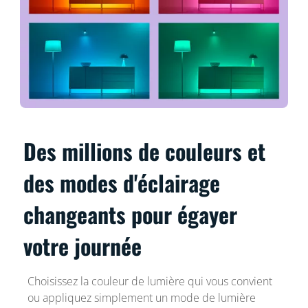
Des millions de couleurs et
des modes d'éclairage
changeants pour égayer
votre journée
Choisissez la couleur de lumière qui vous convient
ou appliquez simplement un mode de lumière