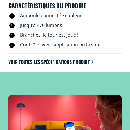
Wi-Fi et l’application WiZ, la télécommande WiZ
CARACTÉRISTIQUES DU PRODUIT
associée ou à la voix.
Ampoule connectée couleur
Jusqu’à 470 lumens
Branchez, le tour est joué !
Contrôle avec l'application ou la voix
VOIR TOUTES LES SPÉCIFICATIONS PRODUIT