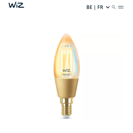
BE | FR