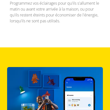
Programmez vos éclairages pour qu'ils s'allument le
matin ou avant votre arrivée à la maison, ou pour
qu'ils restent éteints pour économiser de l'énergie,
lorsqu'ils ne sont pas utilisés.