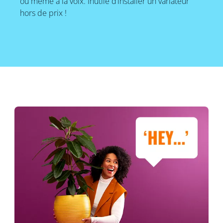
ou même à la voix. Inutile d’installer un variateur
hors de prix !