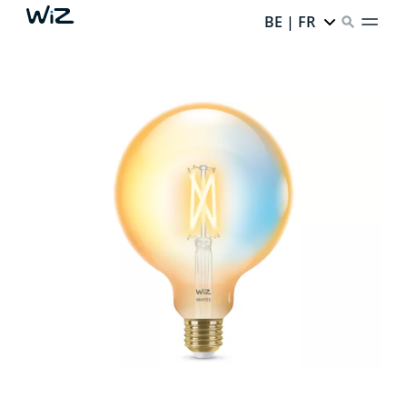
BE | FR