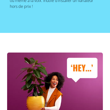
ou même à la voix. Inutile d’installer un variateur
hors de prix !