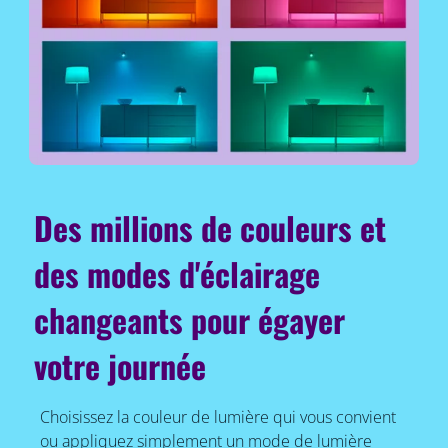
Des millions de couleurs et
des modes d'éclairage
changeants pour égayer
votre journée
Choisissez la couleur de lumière qui vous convient
ou appliquez simplement un mode de lumière