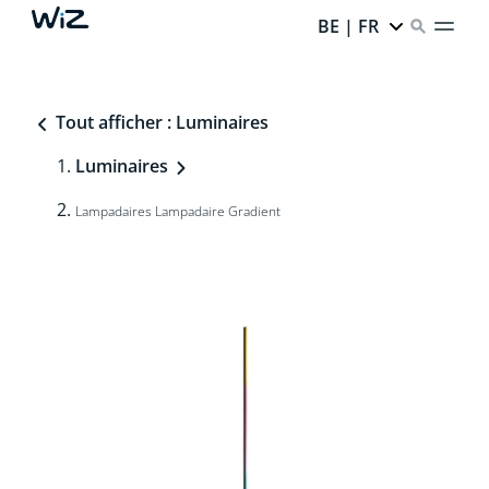
BE | FR
Tout afficher : Luminaires
Luminaires
Lampadaires Lampadaire Gradient