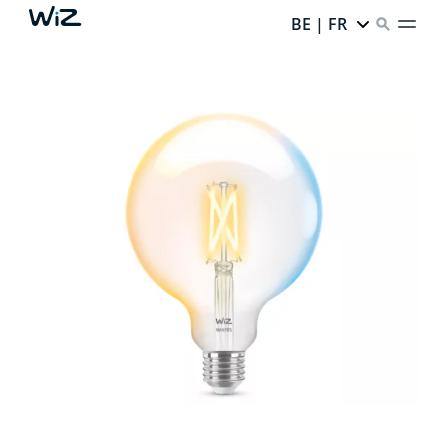
BE | FR