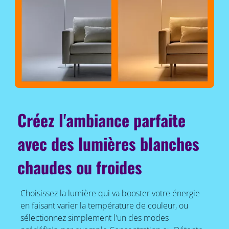
Créez l'ambiance parfaite
avec des lumières blanches
chaudes ou froides
Choisissez la lumière qui va booster votre énergie
en faisant varier la température de couleur, ou
sélectionnez simplement l'un des modes