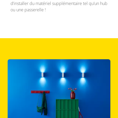
d’installer du matériel supplémentaire tel qu’un hub
ou une passerelle !