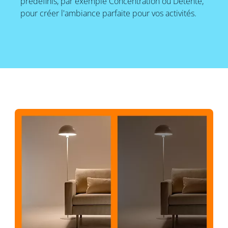
prédéfinis, par exemple Concentration ou Détente,
pour créer l'ambiance parfaite pour vos activités.