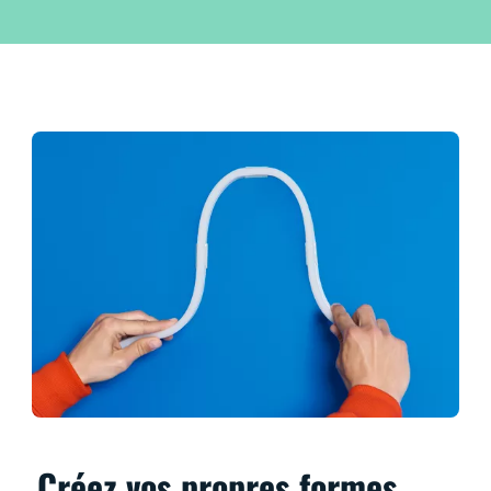
Créez vos propres formes