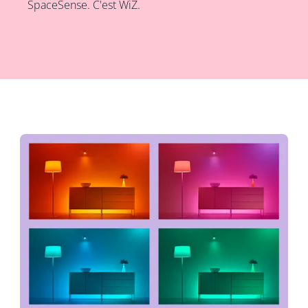
SpaceSense. C'est WiZ.