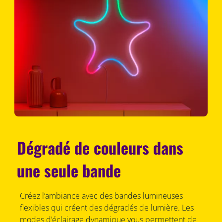
Dégradé de couleurs dans
une seule bande
Créez l’ambiance avec des bandes lumineuses
flexibles qui créent des dégradés de lumière. Les
modes d’éclairage dynamique vous permettent de