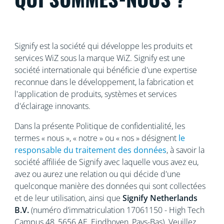
Signify est la société qui développe les produits et
services WiZ sous la marque WiZ. Signify est une
société internationale qui bénéficie d'une expertise
reconnue
dans le développement, la fabrication et
l'application de produits, systèmes et services
d'éclairage innovants.
Dans la présente Politique de confidentialité, les
termes « nous », « notre » ou « nos » désignent
le
responsable du traitement des données
, à savoir la
société affiliée de Signify avec laquelle vous avez eu,
avez ou aurez une relation ou qui décide d'une
quelconque manière des données qui sont collectées
et de leur utilisation, ainsi que
Signify Netherlands
B.V.
(numéro d’immatriculation 17061150 - High Tech
Campus 48, 5656
AE, Eindhoven, Pays-Bas). Veuillez