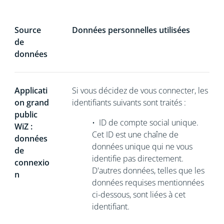
Source
Données personnelles utilisées
de
données
Applicati
Si vous décidez de vous connecter, les
on grand
identifiants suivants sont traités :
public
•
ID de compte social unique.
WiZ :
Cet ID est une chaîne de
données
données unique
qui ne vous
de
identifie pas directement.
connexio
D'autres données, telles que les
n
données requises mentionnées
ci-dessous, sont liées à cet
identifiant.