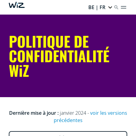
BE | FR
POLITIQUE DE
CONFIDENTIALITÉ
WiZ
Dernière mise à jour :
janvier 2024 -
voir les versions
précédentes