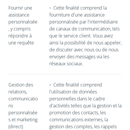
Fournir une
•
Cette finalité comprend la
assistance
fourniture d'une assistance
personnalisée
personnalisée par l'intermédiaire
, y compris
de canaux de communication, tels
répondre à
que le service client. Vous avez
une requête
ainsi la possibilité de nous appeler,
de discuter avec nous ou de nous
envoyer des messages via les
réseaux sociaux.
Gestion des
•
Cette finalité comprend
relations,
l'utilisation de données
communicatio
personnelles dans le cadre
ns
d'activités telles que la gestion et la
personnalisée
promotion des contacts, les
s et marketing
communications externes, la
(direct)
gestion des comptes, les rappels