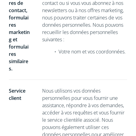
res de
contact ou si vous vous abonnez à nos
contact,
newsletters ou à nos offres marketing,
formulai
nous pouvons traiter certaines de vos
res
données personnelles. Nous pouvons
marketin
recueillir les données personnelles
g et
suivantes :
formulai
•
Votre nom et vos coordonnées.
res
similaire
s.
Service
Nous utilisons vos données
client
personnelles pour vous fournir une
assistance, répondre à vos demandes,
accéder à vos requêtes et vous fournir
le service clientèle associé. Nous
pouvons également utiliser ces
données personnelles pour améliorer