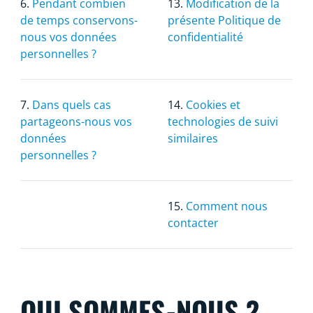
6.
Pendant combien
13.
Modification de la
de temps conservons-
présente Politique de
nous vos données
confidentialité
personnelles ?
7.
Dans quels cas
14.
Cookies et
partageons-nous vos
technologies de suivi
données
similaires
personnelles ?
15.
Comment nous
contacter
QUI SOMMES-NOUS ?