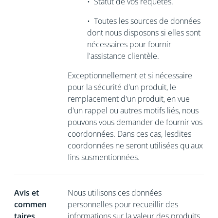
•
Statut de vos requêtes.
•
Toutes les sources de données
dont nous disposons si elles sont
nécessaires
pour fournir
l'assistance clientèle.
Exceptionnellement et si nécessaire
pour la sécurité d'un produit, le
remplacement d'un produit, en vue
d'un rappel ou autres motifs liés, nous
pouvons vous demander de
fournir vos
coordonnées. Dans ces cas, lesdites
coordonnées ne seront utilisées qu'aux
fins susmentionnées.
Avis et
Nous utilisons ces données
commen
personnelles pour recueillir des
taires
informations sur la valeur des produits